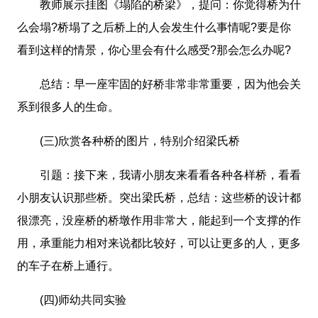
教师展示挂图《塌陷的桥梁》，提问：你觉得桥为什
么会塌?桥塌了之后桥上的人会发生什么事情呢?要是你
看到这样的情景，你心里会有什么感受?那会怎么办呢?
总结：早一座牢固的好桥非常非常重要，因为他会关
系到很多人的生命。
(三)欣赏各种桥的图片，特别介绍梁氏桥
引题：接下来，我请小朋友来看看各种各样桥，看看
小朋友认识那些桥。突出梁氏桥，总结：这些桥的设计都
很漂亮，没座桥的桥墩作用非常大，能起到一个支撑的作
用，承重能力相对来说都比较好，可以让更多的人，更多
的车子在桥上通行。
(四)师幼共同实验