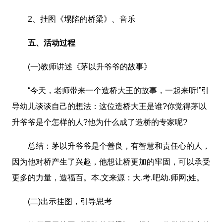
2、挂图《塌陷的桥梁》、音乐
五、活动过程
(一)教师讲述《茅以升爷爷的故事》
“今天，老师带来一个造桥大王的故事，一起来听!”引
导幼儿谈谈自己的想法：这位造桥大王是谁?你觉得茅以
升爷爷是个怎样的人?他为什么成了造桥的专家呢?
总结：茅以升爷爷是个善良，有智慧和责任心的人，
因为他对桥产生了兴趣，他想让桥更加的牢固，可以承受
更多的力量，造福百。本.文来源：大.考.吧幼.师网;姓。
(二)出示挂图，引导思考