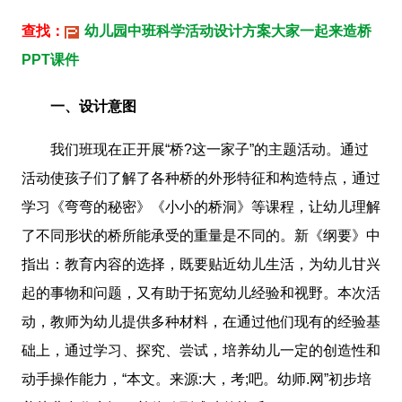
查找：
幼儿园中班科学活动设计方案大家一起来造桥
PPT课件
一、设计意图
我们班现在正开展“桥?这一家子”的主题活动。通过
活动使孩子们了解了各种桥的外形特征和构造特点，通过
学习《弯弯的秘密》《小小的桥洞》等课程，让幼儿理解
了不同形状的桥所能承受的重量是不同的。新《纲要》中
指出：教育内容的选择，既要贴近幼儿生活，为幼儿甘兴
起的事物和问题，又有助于拓宽幼儿经验和视野。本次活
动，教师为幼儿提供多种材料，在通过他们现有的经验基
础上，通过学习、探究、尝试，培养幼儿一定的创造性和
动手操作能力，“本文。来源:大，考;吧。幼师.网”初步培