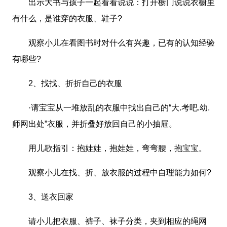
出示大书与孩子一起看看说说：打开橱门说说衣橱里
有什么，是谁穿的衣服、鞋子?
观察小儿在看图书时对什么有兴趣，已有的认知经验
有哪些?
2、找找、折折自己的衣服
·请宝宝从一堆放乱的衣服中找出自己的“大.考吧.幼.
师网出处”衣服，并折叠好放回自己的小抽屉。
用儿歌指引：抱娃娃，抱娃娃，弯弯腰，抱宝宝。
观察小儿在找、折、放衣服的过程中自理能力如何?
3、送衣回家
请小儿把衣服、裤子、袜子分类，夹到相应的绳网