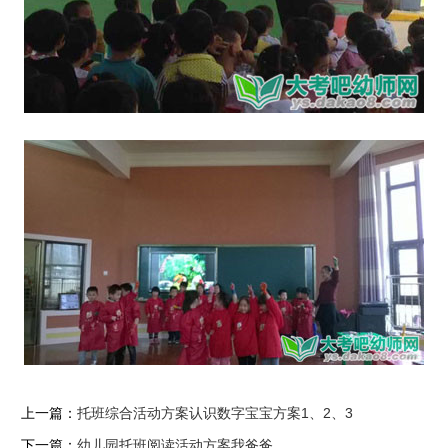
上一篇：
托班综合活动方案认识数字宝宝方案1、2、3
下一篇：
幼儿园托班阅读活动方案我爸爸