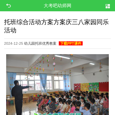
大考吧幼师网
托班综合活动方案方案庆三八家园同乐
活动
2024-12-25
幼儿园托班优秀教案
下载PPT课件