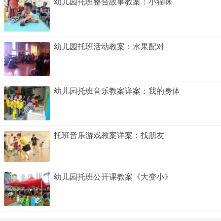
幼儿园托班整合故事教案：小猫咪
幼儿园托班活动教案：水果配对
幼儿园托班音乐教案详案：我的身体
托班音乐游戏教案详案：找朋友
幼儿园托班公开课教案《大变小》