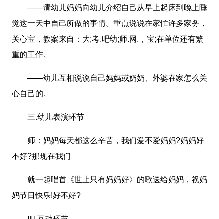
——请幼儿妈妈向幼儿介绍自己从早上起床到晚上睡
觉这一天中自己所做的事情。重点说说在家忙许多家务，
关心宝，教案来自：大;考.吧幼;师.网.，宝;在单位还有繁
重的工作。
——幼儿互相说说自己妈妈或奶奶、外婆在家怎么关
心自己的。
三.幼儿表演环节
师：妈妈每天都这么辛苦，我们爱不爱妈妈?妈妈好
不好?那现在我们
就一起唱首《世上只有妈妈好》的歌送给妈妈，祝妈
妈节日快乐!好不好?
四.互动环节