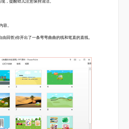
现，提醒幼儿注意保持清洁。
内容。
自由回答)你开出了一条弯弯曲曲的线和笔直的直线。