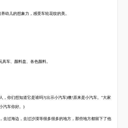
养幼儿的想象力，感受车轮花纹的美。
玩具车、颜料盘、各色颜料。
你们想知道它是谁吗?(出示小汽车)噢!原来是小汽车。“大家
小汽车你好。)
去过海边，去过沙漠等很多很多的地方，那些地方都留下了他