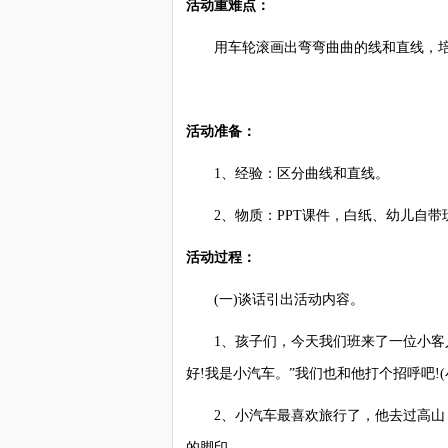
活动重难点：
用车轮滚画出弯弯曲曲的线和直线，培
活动准备：
1、经验：区分曲线和直线。
2、物质：PPT课件，白纸、幼儿自带
活动过程：
(一)谈话引出活动内容。
1、孩子们，今天我们班来了一位小客人，
好!我是小汽车。”我们也和他打个招呼吧!(
2、小汽车最喜欢旅行了，他去过高山，
的脚印。