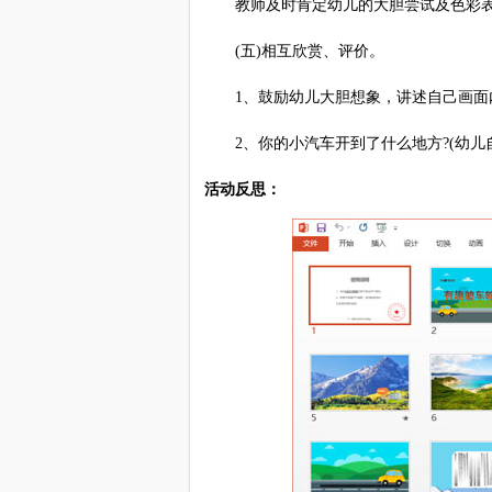
教师及时肯定幼儿的大胆尝试及色彩表
(五)相互欣赏、评价。
1、鼓励幼儿大胆想象，讲述自己画面
2、你的小汽车开到了什么地方?(幼儿
活动反思：