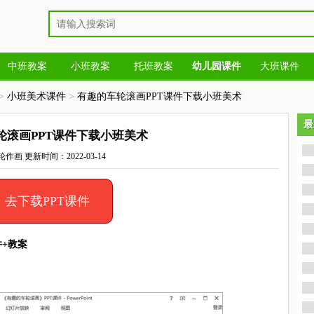
中班教案
小班教案
托班教案
幼儿园课件
大班课件
>
小班美术课件
>
有趣的车轮滚画PPT课件下载小班美术
最
最
轮滚画PPT课件下载小班美术
轮作画
更新时间：2022-03-14
去下载PPT课件
件+教案