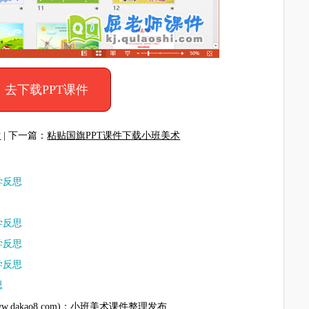
去下载PPT课件
术
| 下一篇：
粘贴国旗PPT课件下载小班美术
学反思
学反思
学反思
学反思
思
akao8.com)
：
小班美术课件
整理发布