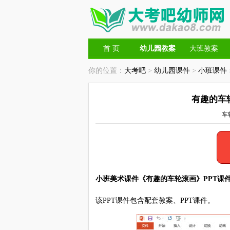
首 页
幼儿园教案
大班教案
你的位置：
大考吧
>
幼儿园课件
>
小班课件
有趣的车
车
小班美术课件《有趣的车轮滚画》PPT课
该PPT课件包含配套教案、PPT课件。