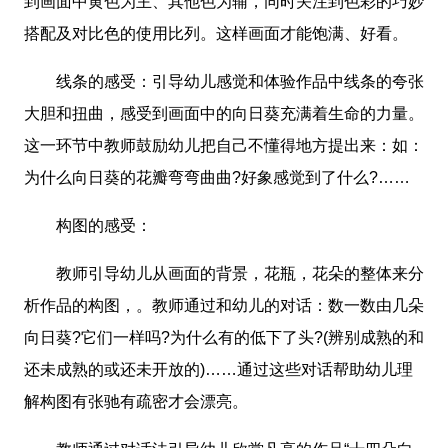
到画面中黄色为主、其他色为辅，同时关注到色彩的巧妙
搭配及对比色的使用比列。这样画面才能饱满、好看。
线条的感受：引导幼儿感觉和体验作品中线条的夸张
大胆和扭曲，感受到画面中的向日葵充满着生命的力量。
这一环节中教师鼓励幼儿把自己不懂得地方提出来：如：
为什么向日葵的花瓣弯弯曲曲?好象感觉到了什么?……
构图的感受：
教师引导幼儿从画面的背景，花瓶，花朵的整体来分
析作品的构图，。教师通过和幼儿的对话：数一数由几朵
向日葵?它们一样吗?为什么有的低下了头?(辨别成熟的和
还未成熟的或还未开放的)……通过这些对话帮助幼儿理
解构图有张驰有疏密才会漂亮。