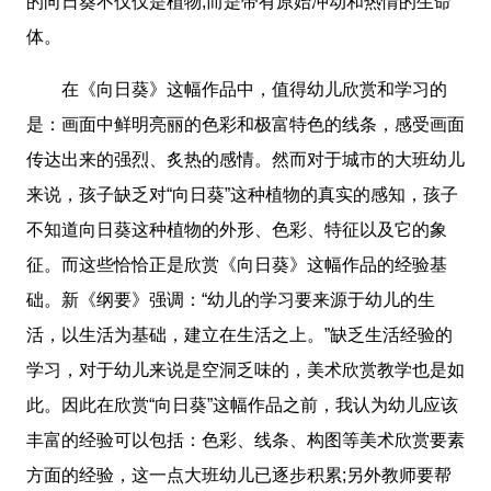
的向日葵不仅仅是植物,而是带有原始冲动和热情的生命
体。
在《向日葵》这幅作品中，值得幼儿欣赏和学习的
是：画面中鲜明亮丽的色彩和极富特色的线条，感受画面
传达出来的强烈、炙热的感情。然而对于城市的大班幼儿
来说，孩子缺乏对“向日葵”这种植物的真实的感知，孩子
不知道向日葵这种植物的外形、色彩、特征以及它的象
征。而这些恰恰正是欣赏《向日葵》这幅作品的经验基
础。新《纲要》强调：“幼儿的学习要来源于幼儿的生
活，以生活为基础，建立在生活之上。”缺乏生活经验的
学习，对于幼儿来说是空洞乏味的，美术欣赏教学也是如
此。因此在欣赏“向日葵”这幅作品之前，我认为幼儿应该
丰富的经验可以包括：色彩、线条、构图等美术欣赏要素
方面的经验，这一点大班幼儿已逐步积累;另外教师要帮