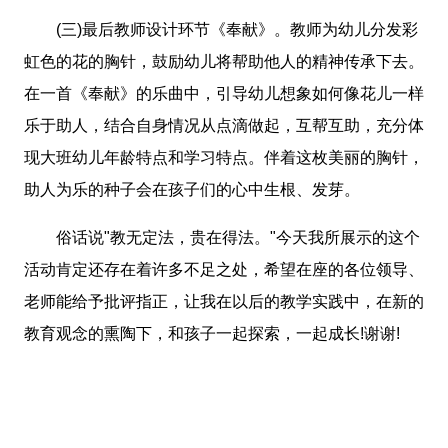
(三)最后教师设计环节《奉献》。教师为幼儿分发彩
虹色的花的胸针，鼓励幼儿将帮助他人的精神传承下去。
在一首《奉献》的乐曲中，引导幼儿想象如何像花儿一样
乐于助人，结合自身情况从点滴做起，互帮互助，充分体
现大班幼儿年龄特点和学习特点。伴着这枚美丽的胸针，
助人为乐的种子会在孩子们的心中生根、发芽。
俗话说"教无定法，贵在得法。"今天我所展示的这个
活动肯定还存在着许多不足之处，希望在座的各位领导、
老师能给予批评指正，让我在以后的教学实践中，在新的
教育观念的熏陶下，和孩子一起探索，一起成长!谢谢!