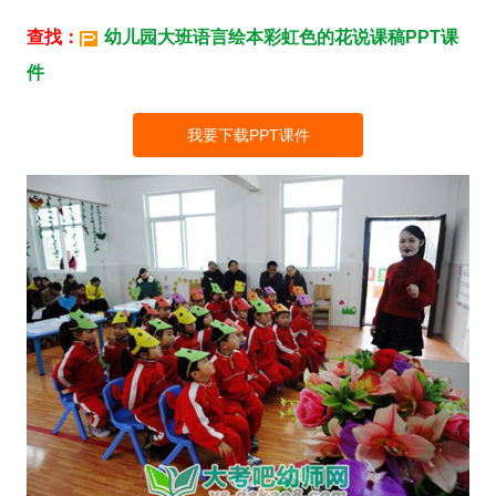
查找：
幼儿园大班语言绘本彩虹色的花说课稿PPT课
件
我要下载PPT课件