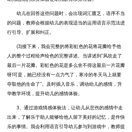
幼儿在回答这些问题时，会出现词汇匮乏，语序不当
的问题，教师会根据幼儿的表现适当的运用语言示范法进
行引导、扩展和纠正。
(3)接下来，我会完整的将彩虹色的花将花瓣给予他
人的整个过程绘声绘色的完整讲述。当讲述到"风吹走了
最后一片花瓣。彩虹色的花是多么舍不得这最后一片花瓣
呀!可是，她已经没有一点力气了，寒冷的冬天马上就要
夺取他的生命了"。及时插入音乐，调动幼儿的感情，升
华教学环境，提升幼儿的感情体验。
3、通过游戏情感体验法，让幼儿从悲伤的感情中走
出来，了解乐于助人能够给他人留下美好的记忆，是件快
乐的事情。我会利用语言引导幼儿参与到游戏中，教师提