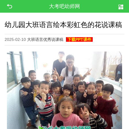
大考吧幼师网
幼儿园大班语言绘本彩虹色的花说课稿
2025-02-10
大班语言优秀说课稿
下载PPT课件