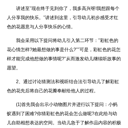
讲述至"现在终于见到你了，我多高兴呀!我想跟每个
人分享我的快乐。"讲述到这里，引导幼儿初步感受才红
色的花愿意与人分享快乐的心情。
我会采用以下提问将幼儿引入第二环节："彩虹色的
花心情怎样?她最想做的事是什么?""可是，彩虹色的花怎
样才能完成他想做的事情呢?"从而激发幼儿继续听故事的
愿望。
2、通过讨论猜测法和视听结合法引导幼儿了解彩虹
色的花先后将自己的花瓣奉献给他人的过程。
(1)首先我会出示小动物图片并进行以下提问：小蚂
蚁遇到了困难?你猜彩虹色的花会怎么做呢?在此给与幼
儿自助相想表达的空间。当幼儿急于了解作品内容的积极