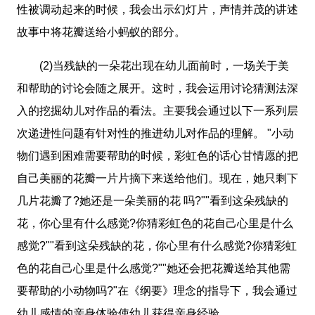
性被调动起来的时候，我会出示幻灯片，声情并茂的讲述
故事中将花瓣送给小蚂蚁的部分。
(2)当残缺的一朵花出现在幼儿面前时，一场关于美
和帮助的讨论会随之展开。这时，我会运用讨论猜测法深
入的挖掘幼儿对作品的看法。主要我会通过以下一系列层
次递进性问题有针对性的推进幼儿对作品的理解。 "小动
物们遇到困难需要帮助的时候，彩虹色的话心甘情愿的把
自己美丽的花瓣一片片摘下来送给他们。现在，她只剩下
几片花瓣了?她还是一朵美丽的花 吗?""看到这朵残缺的
花，你心里有什么感觉?你猜彩虹色的花自己心里是什么
感觉?""看到这朵残缺的花，你心里有什么感觉?你猜彩虹
色的花自己心里是什么感觉?""她还会把花瓣送给其他需
要帮助的小动物吗?"在《纲要》理念的指导下，我会通过
幼儿感情的亲身体验使幼儿获得亲身经验。