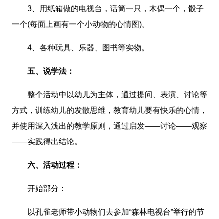
3、用纸箱做的电视台，话筒一只，木偶一个，骰子
一个(每面上画有一个小动物的心情图)。
4、各种玩具、乐器、图书等实物。
五、说学法：
整个活动中以幼儿为主体，通过提问、表演、讨论等
方式，训练幼儿的发散思维，教育幼儿要有快乐的心情，
并使用深入浅出的教学原则，通过启发——讨论——观察
——实践得出结论。
六、活动过程：
开始部分：
以孔雀老师带小动物们去参加“森林电视台”举行的节