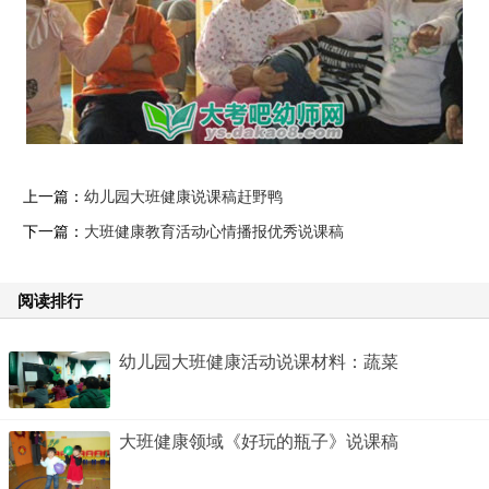
上一篇：
幼儿园大班健康说课稿赶野鸭
下一篇：
大班健康教育活动心情播报优秀说课稿
阅读排行
幼儿园大班健康活动说课材料：蔬菜
大班健康领域《好玩的瓶子》说课稿