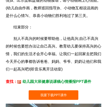
情)a、出示蛋糕盘做的动物脸谱，请小动物画上心情图。
(幼儿自由作画，教师巡回指导)b、小动物互相说说画的
是什么心情?c、恭喜小动物们胜利地过了第三关。
结束部分：
别人不高兴的时候要帮助他，让他高兴;自己不高兴
的时候也要想办法让自己高兴。教育幼儿要保持高兴的心
情，我们的生活才会开心幸福。让我们一起回家去把我们
今天开心的事都告诉爸爸、妈妈、爷爷、奶奶让他们和我
们一起高兴吧!(听音乐离开活动室)
查找：
幼儿园大班健康说课稿心情播报PPT课件
我要下载PPT课件