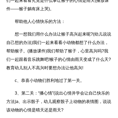
们一起来看看究竟是什么事让猴子的心情是雨天(播放课
件——猴子躺有床上哭)。
帮助他人心情快乐的方法：
想一想我们用什么办法让猴子高兴起来呢?(幼儿说说
自己想的办法)我们一起来看看小动物都想了什么办法，
帮助猴子。(播放课件)我们帮助了猴子，心里高兴吗?我
们一起跟着音乐跳舞吧!猴子的心情由雨天变成了什么天?
教育幼儿别人不高兴时要想办法让他高兴!
c、恭喜小动物们胜利地过了第一关。
3、第二关：“播心情”(说出心情并学会让自己快乐的
方法)a、出示骰子，幼儿观察骰子上动物的表情图，说说
该动物的心情是晴天还是雨天?