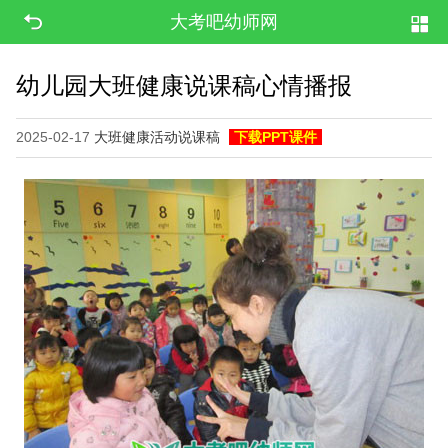
大考吧幼师网
幼儿园大班健康说课稿心情播报
2025-02-17
大班健康活动说课稿
下载PPT课件