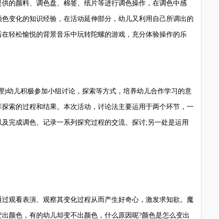
供的颜料、调色盘、棉签、纸片等进行调色操作，在调色中感
颜色变化的知识经验，在活动延伸部分，幼儿又利用自己所调出的
后在轻松愉悦的背景音乐中玩转陀螺的游戏，充分体验操作的乐
)幼儿积极参加小组讨论，探索等方式，培养幼儿合作学习的意
享探索的过程和结果。本次活动，讨论法主要运用于两个环节，一
以及完成调色、记录一系列探究过程的交流、探讨;另一处是运用
过观看表演、观察其变化过程从而产生好奇心，激发求知欲。魔
变出颜色，有的幼儿却变不出颜色，什么原因呢?颜色是怎么变出