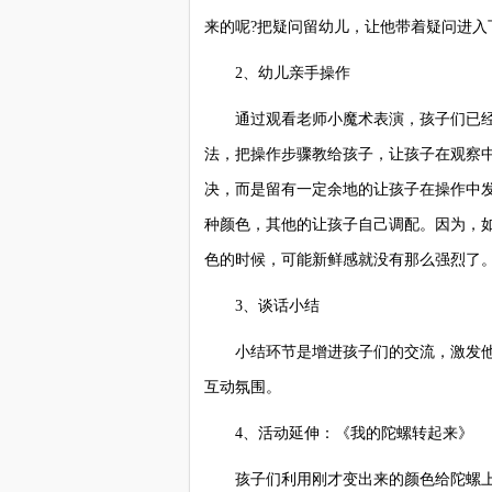
来的呢?把疑问留幼儿，让他带着疑问进入
2、幼儿亲手操作
通过观看老师小魔术表演，孩子们已经
法，把操作步骤教给孩子，让孩子在观察
决，而是留有一定余地的让孩子在操作中
种颜色，其他的让孩子自己调配。因为，
色的时候，可能新鲜感就没有那么强烈了
3、谈话小结
小结环节是增进孩子们的交流，激发他
互动氛围。
4、活动延伸：《我的陀螺转起来》
孩子们利用刚才变出来的颜色给陀螺上