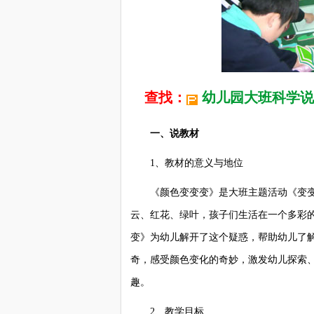
查找：
幼儿园大班科学说
一、说教材
1、教材的意义与地位
《颜色变变变》是大班主题活动《变变
云、红花、绿叶，孩子们生活在一个多彩
变》为幼儿解开了这个疑惑，帮助幼儿了
奇，感受颜色变化的奇妙，激发幼儿探索
趣。
2、教学目标