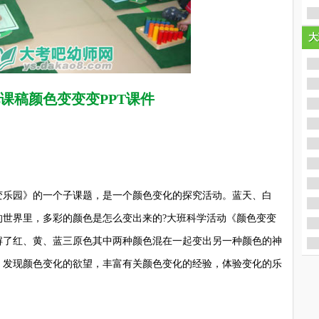
大
大
课稿颜色变变变PPT课件
乐园》的一个子课题，是一个颜色变化的探究活动。蓝天、白
的世界里，多彩的颜色是怎么变出来的?大班科学活动《颜色变变
解了红、黄、蓝三原色其中两种颜色混在一起变出另一种颜色的神
、发现颜色变化的欲望，丰富有关颜色变化的经验，体验变化的乐