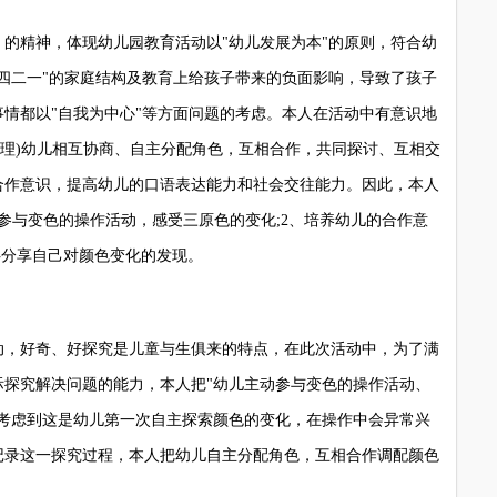
精神，体现幼儿园教育活动以"幼儿发展为本"的原则，符合幼
四二一"的家庭结构及教育上给孩子带来的负面影响，导致了孩子
情都以"自我为中心"等方面问题的考虑。本人在活动中有意识地
ia收集整理)幼儿相互协商、自主分配角色，互相合作，共同探讨、互相交
合作意识，提高幼儿的口语表达能力和社会交往能力。因此，本人
参与变色的操作活动，感受三原色的变化;2、培养幼儿的合作意
伴分享自己对颜色变化的发现。
，好奇、好探究是儿童与生俱来的特点，在此次活动中，为了满
际探究解决问题的能力，本人把"幼儿主动参与变色的操作活动、
。考虑到这是幼儿第一次自主探索颜色的变化，在操作中会异常兴
记录这一探究过程，本人把幼儿自主分配角色，互相合作调配颜色