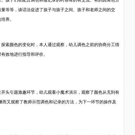
。孩子们在配合调色和做记录的时候有的有交流、有的因角色分
商量等等，谈话法促进了孩子与孩子之间、孩子和老师之间的交
的培养。
探索颜色的变化时，本人通过观察，幼儿调色之前的协商分工情
时有效地进行指导和评价。
开头引题激趣环节，幼儿观看小魔术演示，观察了颜色从无到有
;继而又观察了教师示范调色和记录的方法，为下一环节的操作及