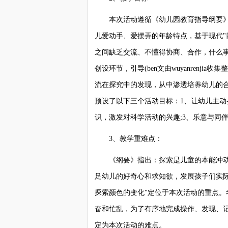
本次活动遵循《幼儿园教育指导纲要》的
儿爱动手、爱摆弄的年龄特点，基于现代"
之间缺乏交流、不懂得协商、合作，什么事
创设环节，引导(ben文由wuyanrenj
流在探究中的发现，从中渗透培养幼儿的
预设了以下三个活动目标：1、让幼儿主动
识，激发对科学活动的兴趣;3、乐意与同
3、教学重难点：
《纲要》指出：探索是儿童的本能冲动
足幼儿的好奇心和求知欲，发展孩子们实
探索颜色的变化"定位于本次活动的重点
奋和忙乱，为了有序地完成操作、发现、
定为本次活动的难点。