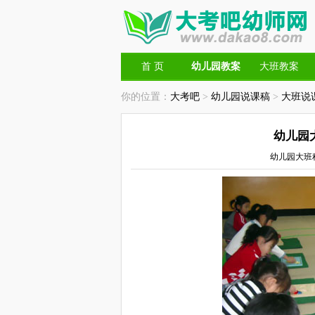
首 页
幼儿园教案
大班教案
你的位置：
大考吧
>
幼儿园说课稿
>
大班说
幼儿园
幼儿园大班