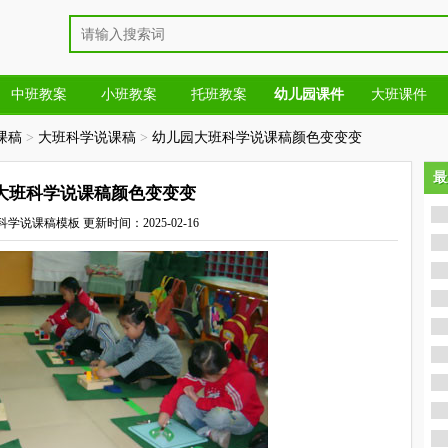
中班教案
小班教案
托班教案
幼儿园课件
大班课件
课稿
>
大班科学说课稿
>
幼儿园大班科学说课稿颜色变变变
最
最
大班科学说课稿颜色变变变
科学说课稿模板
更新时间：2025-02-16