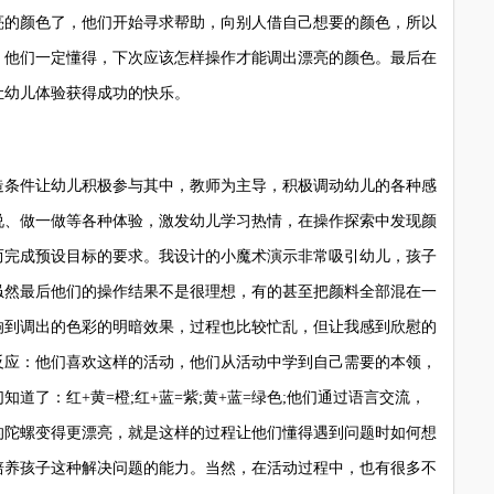
亮的颜色了，他们开始寻求帮助，向别人借自己想要的颜色，所以
，他们一定懂得，下次应该怎样操作才能调出漂亮的颜色。最后在
让幼儿体验获得成功的快乐。
条件让幼儿积极参与其中，教师为主导，积极调动幼儿的各种感
说、做一做等各种体验，激发幼儿学习热情，在操作探索中发现颜
而完成预设目标的要求。我设计的小魔术演示非常吸引幼儿，孩子
虽然最后他们的操作结果不是很理想，有的甚至把颜料全部混在一
响到调出的色彩的明暗效果，过程也比较忙乱，但让我感到欣慰的
反应：他们喜欢这样的活动，他们从活动中学到自己需要的本领，
道了：红+黄=橙;红+蓝=紫;黄+蓝=绿色;他们通过语言交流，
的陀螺变得更漂亮，就是这样的过程让他们懂得遇到问题时如何想
培养孩子这种解决问题的能力。当然，在活动过程中，也有很多不