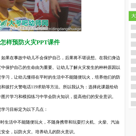
大
大
怎样预防火灾PPT课件
如果在事故中幼儿不会保护自己，后果将不堪设想。在我们身边
灾中保护自己的生命由为重要。让幼儿了解火灾发生的种种原因以
过学习，让幼儿懂得在平时的生活中不能随便玩火，培养他们的防
和拔打火警电话119求助等方法。所以我认为：选择此课题给幼
件图片学习和模拟练习中学会防火知识，提高他们的安全意识。
学习目标定为以下几点：
时生活中不能随便玩火，不随身携带和玩耍打火机、火柴、汽油
意安全，以防火灾。培养幼儿的防火意识。