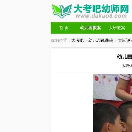
首 页
幼儿园教案
大班教案
你的位置：
大考吧
>
幼儿园说课稿
>
大班说
幼儿园
大班