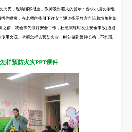
火灾，现场烟雾很重，教师发出着火的警示：要求小朋友按组
后捂住嘴鼻，在老师的指引下往安全通道指示牌方向沿着墙角匍匐
练之前，我会事先做好安全工作，杜绝演练时发生安全事故)通过
确使用火源。掌握怎样去预防火灾，时刻做到警钟长鸣，不乱玩
怎样预防火灾PPT课件