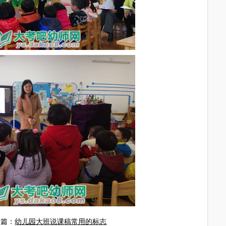
一篇：
幼儿园大班说课稿常用的标志