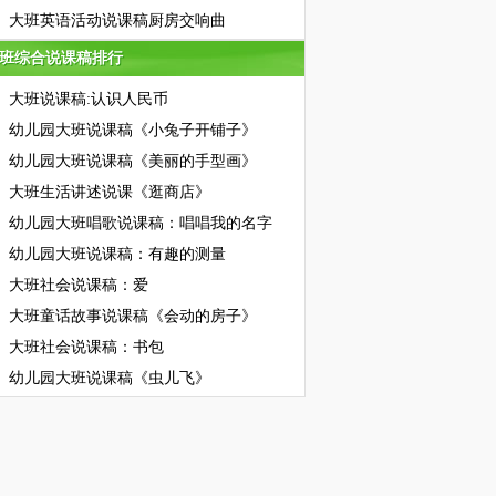
大班英语活动说课稿厨房交响曲
班综合说课稿排行
班综合说课稿排行
大班说课稿:认识人民币
幼儿园大班说课稿《小兔子开铺子》
幼儿园大班说课稿《美丽的手型画》
大班生活讲述说课《逛商店》
幼儿园大班唱歌说课稿：唱唱我的名字
幼儿园大班说课稿：有趣的测量
大班社会说课稿：爱
大班童话故事说课稿《会动的房子》
大班社会说课稿：书包
幼儿园大班说课稿《虫儿飞》