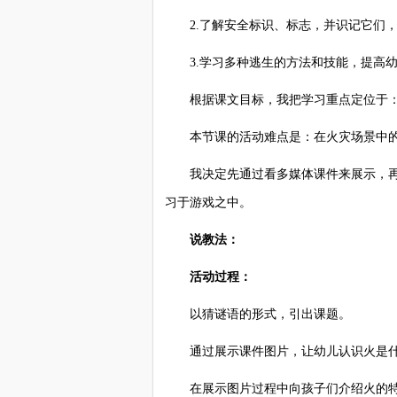
2.了解安全标识、标志，并识记它们，正
3.学习多种逃生的方法和技能，提高幼
根据课文目标，我把学习重点定位于：了
本节课的活动难点是：在火灾场景中的
我决定先通过看多媒体课件来展示，再
习于游戏之中。
说教法：
活动过程：
以猜谜语的形式，引出课题。
通过展示课件图片，让幼儿认识火是什
在展示图片过程中向孩子们介绍火的特