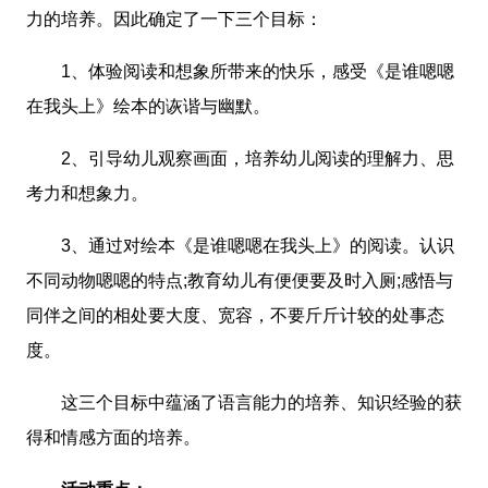
力的培养。因此确定了一下三个目标：
1、体验阅读和想象所带来的快乐，感受《是谁嗯嗯
在我头上》绘本的诙谐与幽默。
2、引导幼儿观察画面，培养幼儿阅读的理解力、思
考力和想象力。
3、通过对绘本《是谁嗯嗯在我头上》的阅读。认识
不同动物嗯嗯的特点;教育幼儿有便便要及时入厕;感悟与
同伴之间的相处要大度、宽容，不要斤斤计较的处事态
度。
这三个目标中蕴涵了语言能力的培养、知识经验的获
得和情感方面的培养。