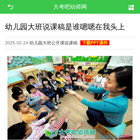
大考吧幼师网
幼儿园大班说课稿是谁嗯嗯在我头上
2025-02-24
幼儿园大班公开课说课稿
下载PPT课件