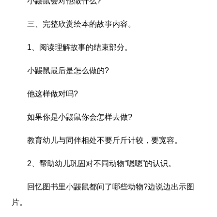
小鼹鼠会对他做什么?
三、完整欣赏绘本的故事内容。
1、阅读理解故事的结束部分。
小鼹鼠最后是怎么做的?
他这样做对吗?
如果你是小鼹鼠你会怎样去做?
教育幼儿与同伴相处不要斤斤计较，要宽容。
2、帮助幼儿巩固对不同动物“嗯嗯”的认识。
回忆图书里小鼹鼠都问了哪些动物?边说边出示图
片。