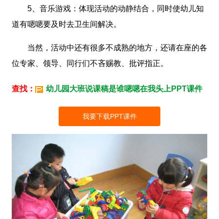
5、音乐游戏：体现活动的动静结合，同时使幼儿知
道有嗯嗯要及时去卫生间解决。
当然，活动中还有很多不成熟的地方，还请在座的各
位专家、领导、同行们不吝赐教、批评指正。
查找：
幼儿园大班说课稿是谁嗯嗯在我头上PPT课件
我要下载PPT课件