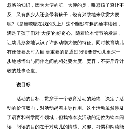
忽略的知识，因为大便的脏、大便的臭，唯恐孩子避让不
及，又有多少人还会带着孩子，饶有兴致地来欣赏大便
呢?《是谁嗯嗯在我的头上》这个幽默有趣的绘本读物，
满足了孩子们对“大便”的好奇心。随着绘本情节的发展，
让幼儿形象地认识了许多动物大便的特征。同时教育幼儿
有便便要及时入厕;更重要的是通过阅读要使幼儿更深一
步地感悟出与同伴之间的相处要大度、宽容，不要斤斤计
较的处事态度。
说目标
活动的目标，贯穿于一个教育活动的始终，决定了活
动的价值取向，对活动起着主导作用。这个活动虽然涉及
了语言和科学两个领域，但我将本次活动的定位为绘本阅
读，阅读的目的在于对幼儿的情感、兴趣、习惯和阅读能