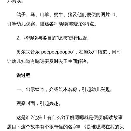
儿阅读。
鸽子、马、山羊、奶牛、猪及他们便便的图片--1、
引导幼儿观察、描述各种动物“嗯嗯”的特点。
2、将动物与各自的“嗯嗯”进行匹配。
奥尔夫音乐“peepeepoopoo”，在游戏中结束，同时
让幼儿知道有嗯嗯要及时去卫生间解决。
说过程
一、出示绘本，介绍绘本名称，引起幼儿兴趣。
观察封面，引起兴趣。
这是谁?他头上有什么?(了解嗯嗯就是便便)阅读故事
题目：这个故事有个很奇怪的名字叫《是谁嗯嗯在我的头