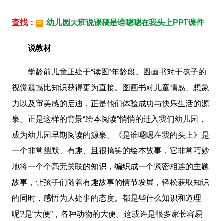
查找：
幼儿园大班说课稿是谁嗯嗯在我头上PPT课件
说教材
学龄前儿童正处于“读图”年龄段。图画书对于孩子的
视觉震撼比知识获得更为直接。图画书对儿童情感、想象
力以及审美感的启迪，正是他们体验成功与快乐生活的源
泉。正是这样的背景“绘本阅读”悄悄的进入我们幼儿园，
成为幼儿园早期阅读的源泉。《是谁嗯嗯在我的头上》是
一个非常幽默、有趣、且很搞笑的绘本故事，它非常巧妙
地将一个个毫无关联的知识，编织成一个紧密相连的主题
故事，让孩子们随着有趣故事的情节发展，轻松获取知识
的同时，感悟为人处事的态度。都是些什么知识和道理
呢?是“大便”，各种动物的大便。这或许是很多家长容易