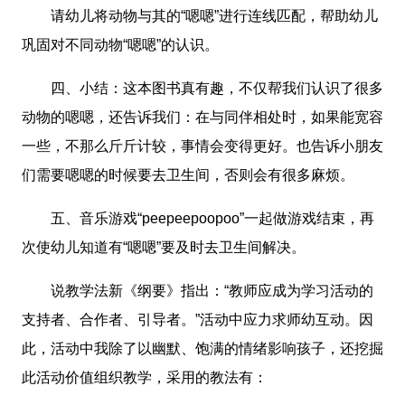
请幼儿将动物与其的“嗯嗯”进行连线匹配，帮助幼儿
巩固对不同动物“嗯嗯”的认识。
四、小结：这本图书真有趣，不仅帮我们认识了很多
动物的嗯嗯，还告诉我们：在与同伴相处时，如果能宽容
一些，不那么斤斤计较，事情会变得更好。也告诉小朋友
们需要嗯嗯的时候要去卫生间，否则会有很多麻烦。
五、音乐游戏“peepeepoopoo”一起做游戏结束，再
次使幼儿知道有“嗯嗯”要及时去卫生间解决。
说教学法新《纲要》指出：“教师应成为学习活动的
支持者、合作者、引导者。”活动中应力求师幼互动。因
此，活动中我除了以幽默、饱满的情绪影响孩子，还挖掘
此活动价值组织教学，采用的教法有：