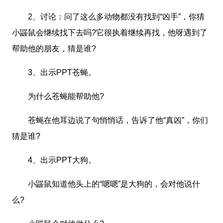
2、讨论：问了这么多动物都没有找到“凶手”，你猜
小鼹鼠会继续找下去吗?它很执着继续再找，他呀遇到了
帮助他的朋友，猜是谁?
3、出示PPT苍蝇。
为什么苍蝇能帮助他?
苍蝇在他耳边说了句悄悄话，告诉了他“真凶”，你们
猜是谁?
4、出示PPT大狗。
小鼹鼠知道他头上的“嗯嗯”是大狗的，会对他说什
么?