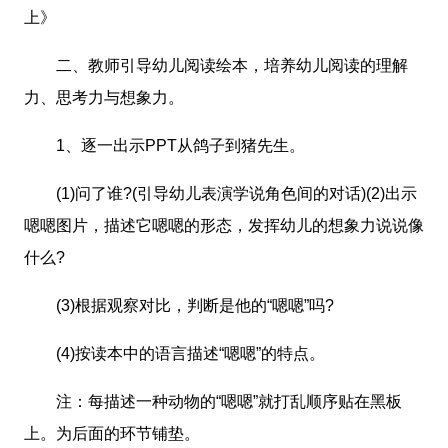
上》
二、教师引导幼儿阅读绘本，培养幼儿阅读的理解
力、思考力与想象力。
1、逐一出示PPT从鸽子到猪先生。
(1)问了谁?(引导幼儿表演学说角色间的对话)(2)出示
嗯嗯图片，描述它嗯嗯的形态，发挥幼儿的想象力说说像
什么?
(3)根据观察对比，判断是他的“嗯嗯”吗?
(4)按读本中的语言描述“嗯嗯”的特点。
注：每描述一种动物的“嗯嗯”就打乱顺序贴在黑板
上。为后面的环节铺垫。