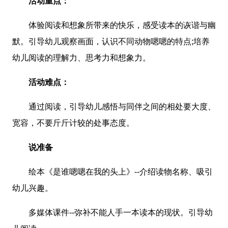
活动重点：
体验阅读和想象所带来的快乐，感受读本的诙谐与幽
默。引导幼儿观察画面，认识不同动物嗯嗯的特点;培养
幼儿阅读的理解力、思考力和想象力。
活动难点：
通过阅读，引导幼儿感悟与同伴之间的相处要大度、
宽容，不要斤斤计较的处事态度。
说准备
绘本《是谁嗯嗯在我的头上》--介绍读物名称、吸引
幼儿兴趣。
多媒体课件--弥补不能人手一本读本的现状。引导幼