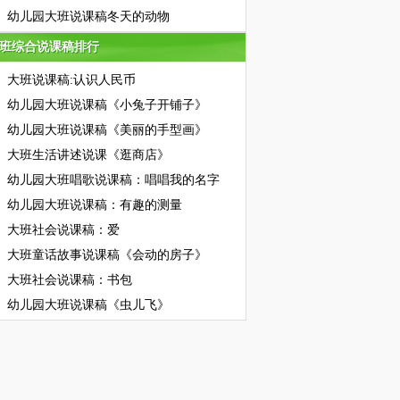
幼儿园大班说课稿冬天的动物
班综合说课稿排行
班综合说课稿排行
大班说课稿:认识人民币
幼儿园大班说课稿《小兔子开铺子》
幼儿园大班说课稿《美丽的手型画》
大班生活讲述说课《逛商店》
幼儿园大班唱歌说课稿：唱唱我的名字
幼儿园大班说课稿：有趣的测量
大班社会说课稿：爱
大班童话故事说课稿《会动的房子》
大班社会说课稿：书包
幼儿园大班说课稿《虫儿飞》