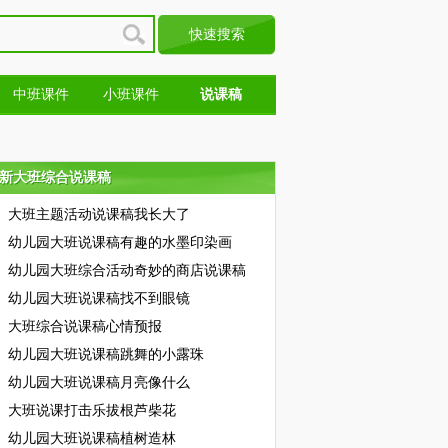
中班课件
小班课件
说课稿
新大班综合说课稿
新大班综合说课稿
大班主题活动说课稿我长大了
幼儿园大班说课稿有趣的水墨印染画
幼儿园大班综合活动奇妙的商店说课稿
幼儿园大班说课稿找不到眼镜
大班综合说课稿心情预报
幼儿园大班说课稿跳舞的小露珠
幼儿园大班说课稿月亮像什么
大班说课打击乐拔根芦柴花
幼儿园大班说课稿植树造林