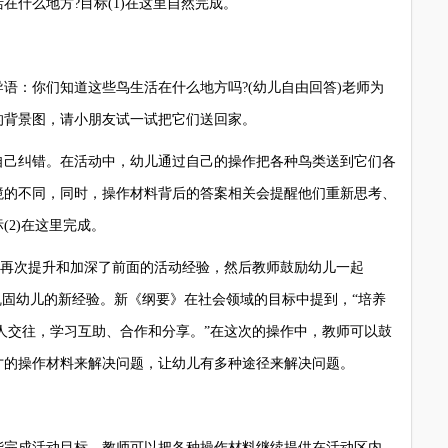
在什么地方?目标(1)在这里自然完成。
：你们知道这些鸟生活在什么地方吗?(幼儿自由回答)老师为
的背景图，请小朋友试一试把它们送回家。
己纠错。在活动中，幼儿通过自己的操作把各种鸟类送到它们各
境的不同，同时，操作材料背后的答案相关会提醒他们重新思考、
(2)在这里完成。
再次提升和加深了前面的活动经验，然后教师鼓励幼儿一起
巩固幼儿的新经验。新《纲要》在社会领域的目标中提到，“培养
人交往，学习互助、合作和分享。”在这次的操作中，教师可以鼓
才的操作材料来解决问题，让幼儿有多种途径来解决问题。
完成活动目标，教师可以把各种操作材料继续提供在活动区内，