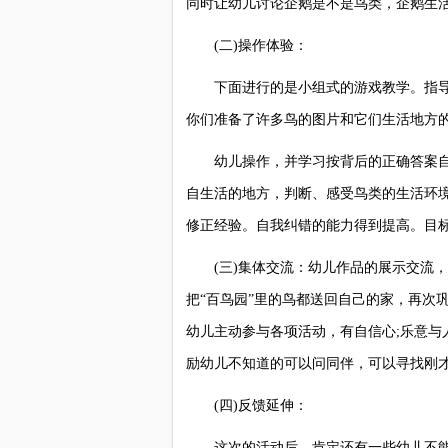
同时让幼儿讨论企鹅是不是鸟类，企鹅生活
(二)操作体验：
下面进行的是小组式的游戏教学。指导语
你们准备了许多鸟的图片和它们生活地方
幼儿操作，并学习按背后的正确答案自
自生活的地方，判断、感受鸟类的生活环
修正经验。自我纠错的能力得到提高。目标
(三)集体交流：幼儿作品的展示交流，
把“百鸟园”里的鸟都送回自己的家，再次
幼儿主动参与各项活动，有自信心;乐意与
励幼儿不知道的可以问同伴，可以寻找刚
(四)反馈延伸：
这次的活动后，肯定还有一些幼儿不能