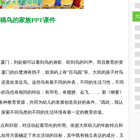
大
大
稿鸟的家族PPT课件
厦门，到处都可以看到鸟的身影、听到鸟的叫声。而且教育的资
厦门的白鹭洲有鸽子，鼓浪屿上有“百鸟园”等。大班的孩子对鸟
，还喜欢亲近鸟。这些鸟有着不同的外表，不同的生活习性，不同
多的鸟也有相同的特征：有羽毛，有翅膀、会飞……。新《纲要》
各种教育资源，共同为幼儿的发展创造良好的条件。”因此，我认
，探索不同鸟类的不同的生活环境有着一定的教育价值。
点和归宿，对活动起着导向的作用。依据大班幼儿的年龄特点和
认知等方面确定了本次活动的目标，其中既有独立表达的成分，又