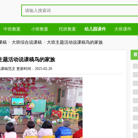
中班教案
小班教案
托班教案
幼儿园课件
大班课件
课稿
>
大班综合说课稿
>
大班主题活动说课稿鸟的家族
最
最
主题活动说课稿鸟的家族
说课稿范文
更新时间：2025-02-20