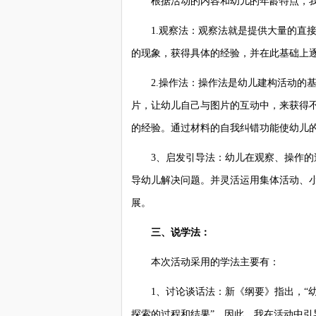
根据活动的内容和幼儿的年龄特点，我
1.观察法：观察法就是提供大量的直接
的现象，获得具体的经验，并在此基础上
2.操作法：操作法是幼儿建构活动的基
片，让幼儿自己与图片的互动中，来获得
的经验。通过材料的自我纠错功能使幼儿
3、启发引导法：幼儿在观察、操作的过
导幼儿解决问题。并灵活运用集体活动、
展。
三、说学法：
本次活动采用的学法主要有：
1、讨论谈话法：新《纲要》指出，“幼
探索的过程和结果”。因此，我在活动中