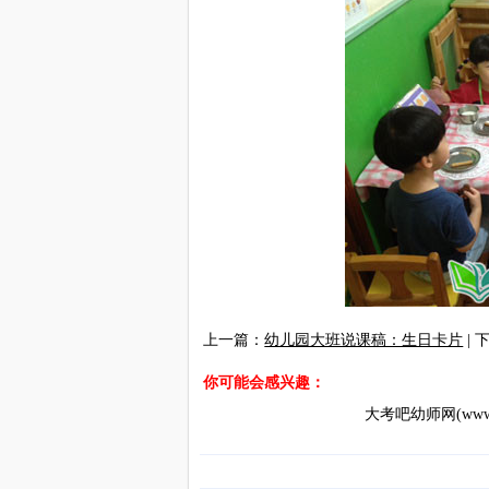
上一篇：
幼儿园大班说课稿：生日卡片
| 
你可能会感兴趣：
大考吧幼师网(www.d