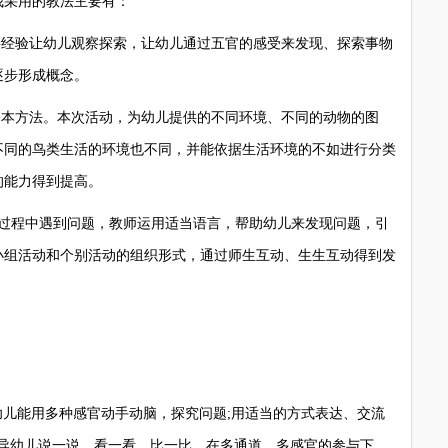
采用的教法主要有：
经验让幼儿观察探索，让幼儿通过五官的感受来发现、探索事物
逐步形成概念。
本方法。本次活动，为幼儿提供的不同环境、不同的动物的图
不同的鸟类生活的环境也不同，并能依据生活环境的不如进行分类
的能力得到提高。
程中遇到问题，教师运用适当语言，帮助幼儿来发现问题，引
小组活动和个别活动的组织形式，通过师生互动、生生互动得到发
儿能用多种感官动手动脑，探究问题;用适当的方式表达、交流
引导幼儿说一说、看一看、比一比，在多通道、多感官的参与下，