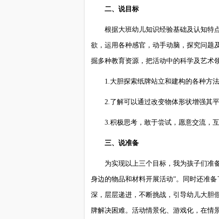
二、说目标
根据大班幼儿知识经验基础及认知特点，
欲，运用各种感官，动手动脑，探究问题
掘多种教育资源，把活动中的科学及艺术
1.大胆探索纸牌站立和建构的各种方
2.了解可以通过改变物体形状增强其平
3.积极思考，敢于尝试，愿意交流，互
三、说准备
为实现以上三个目标，我为孩子们准备了
身边的物品和材料开展活动”。同时还准
深，层层递进，不断挑战，引导幼儿大胆
牌解决困难。活动情景化、游戏化，在情