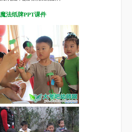
魔法纸牌PPT课件