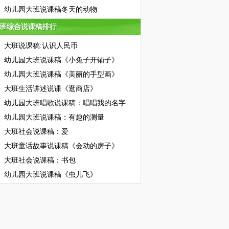
幼儿园大班说课稿冬天的动物
班综合说课稿排行
班综合说课稿排行
大班说课稿:认识人民币
幼儿园大班说课稿《小兔子开铺子》
幼儿园大班说课稿《美丽的手型画》
大班生活讲述说课《逛商店》
幼儿园大班唱歌说课稿：唱唱我的名字
幼儿园大班说课稿：有趣的测量
大班社会说课稿：爱
大班童话故事说课稿《会动的房子》
大班社会说课稿：书包
幼儿园大班说课稿《虫儿飞》