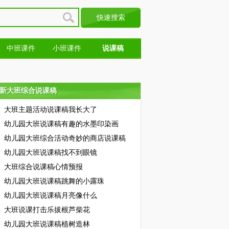
中班课件
小班课件
说课稿
新大班综合说课稿
新大班综合说课稿
大班主题活动说课稿我长大了
幼儿园大班说课稿有趣的水墨印染画
幼儿园大班综合活动奇妙的商店说课稿
幼儿园大班说课稿找不到眼镜
大班综合说课稿心情预报
幼儿园大班说课稿跳舞的小露珠
幼儿园大班说课稿月亮像什么
大班说课打击乐拔根芦柴花
幼儿园大班说课稿植树造林