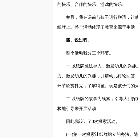
的快乐、合作的快乐、游戏的快乐。
并且，我在课前与孩子进行联谊，让他
纸牌上。整个活动体现了教育来源于生活
四、说过程。
整个活动我分三个环节。
一.以纸牌魔法导入，激发幼儿的兴趣。
力、激发幼儿的兴趣，并请幼儿讨论回答
环节欣赏扑克，了解特征。玩是孩子们的
二.以纸牌的故事为线索，引导大胆探索
极地引导来开展活动。
因此我设计了3次探索活动。
(一)第一次探索让纸牌站立的办法。随