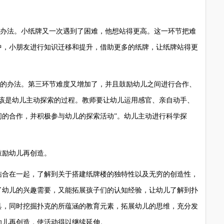
办法。小纸牌又一次遇到了困难，他想站得更高。这一环节把难
中，小朋友进行知识迁移和提升，借助更多的纸牌，让纸牌站得更
的办法。第三环节难度又增加了，并且鼓励幼儿之间进行合作、
应该是幼儿主动探索的过程。教师要让幼儿运用感官、亲自动手、
间的合作，并积极参与幼儿的探索活动”。幼儿主动进行科学探
励幼儿再创造。
合在一起，了解到关于搭建纸牌楼的独特性以及无穷的创造性，
了幼儿的兴趣需要，又能拓展孩子们的认知经验，让幼儿了解到扑
具，同时挖掘扑克的所蕴涵的教育元素，拓展幼儿的思维，充分发
幼儿再创造，使活动得以继续延伸。