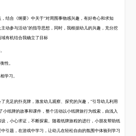
结合《纲要》中关于“对周围事物感兴趣，有好奇心和求知
及主动参与活动”的指导思想，同时，我根据幼儿的兴趣，充分挖
领域有机结合我确立了目标
法。
衡性。
相学习。
充足的扑克牌，激发幼儿观察、探究的兴趣，“引导幼儿利用
备了小纸牌的故事和课件，整个活动以小纸牌旅行为线索，由浅入
假设，小心求证，不断探索。随着纸牌旅程的进行，小朋友帮助纸
景中引题，在游戏中学习，让幼儿在轻松自由的氛围中体验到学习