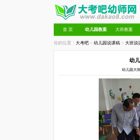
首 页
幼儿园教案
大班教案
你的位置：
大考吧
>
幼儿园说课稿
>
大班说
幼儿
幼儿园大