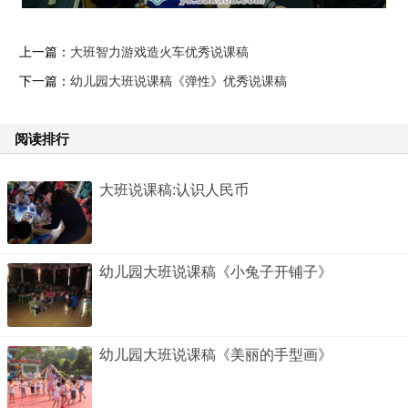
上一篇：
大班智力游戏造火车优秀说课稿
下一篇：
幼儿园大班说课稿《弹性》优秀说课稿
阅读排行
大班说课稿:认识人民币
幼儿园大班说课稿《小兔子开铺子》
幼儿园大班说课稿《美丽的手型画》