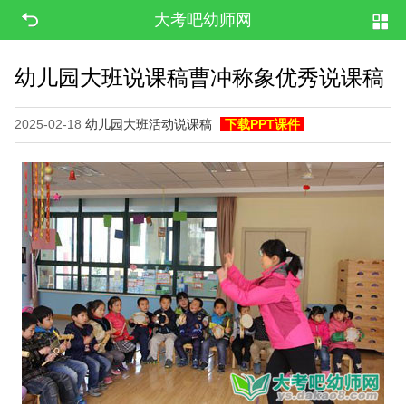
大考吧幼师网
幼儿园大班说课稿曹冲称象优秀说课稿
2025-02-18
幼儿园大班活动说课稿
下载PPT课件