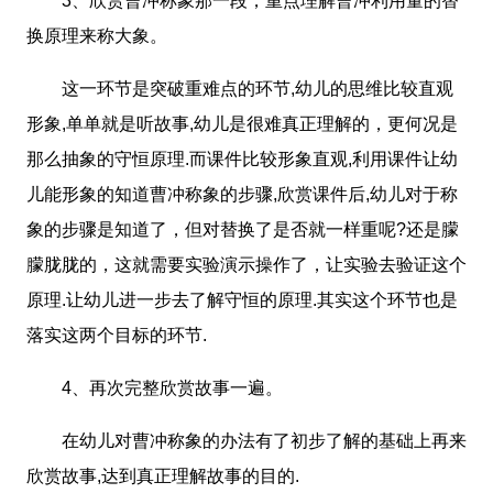
3、欣赏曹冲称象那一段，重点理解曹冲利用量的替
换原理来称大象。
这一环节是突破重难点的环节,幼儿的思维比较直观
形象,单单就是听故事,幼儿是很难真正理解的，更何况是
那么抽象的守恒原理.而课件比较形象直观,利用课件让幼
儿能形象的知道曹冲称象的步骤,欣赏课件后,幼儿对于称
象的步骤是知道了，但对替换了是否就一样重呢?还是朦
朦胧胧的，这就需要实验演示操作了，让实验去验证这个
原理.让幼儿进一步去了解守恒的原理.其实这个环节也是
落实这两个目标的环节.
4、再次完整欣赏故事一遍。
在幼儿对曹冲称象的办法有了初步了解的基础上再来
欣赏故事,达到真正理解故事的目的.