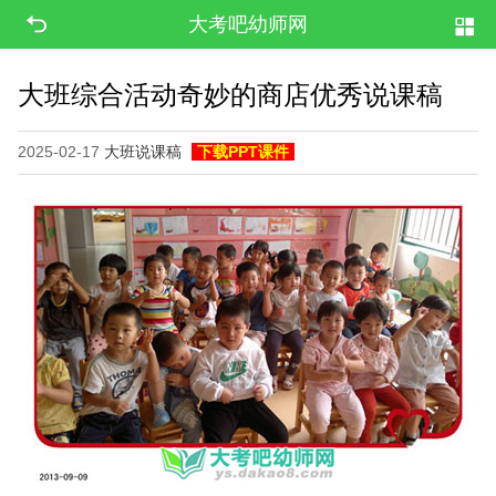
大考吧幼师网
大班综合活动奇妙的商店优秀说课稿
2025-02-17
大班说课稿
下载PPT课件