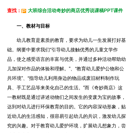
查找：
大班综合活动奇妙的商店优秀说课稿PPT课件
一、教材与目标
幼儿教育是素质的教育，要求为幼儿一生发展打好基
础。纲要中要求我们“引导幼儿接触优秀的儿童文学作
品，使之感受语言的丰富与优美，并通过多种活动帮助幼
儿加深对作品的体验和理解。”、“教育幼儿爱护公物和公
共环境”、“指导幼儿利用身边的物品或废旧材料制作玩
具、手工艺品等来美化自己的生活。”而《奇妙商店》这
一教材既是通过讲述动物们之间发生的变废为宝的故事，
达到对幼儿进行环保教育的目的。它的内容深动形象，贴
近幼儿的生活感知，很容易引起幼儿的共识，激发幼儿探
究的兴趣。对于教育幼儿爱护环境，扩展幼儿想象力，尝