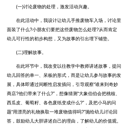
(一)讨论废物的处理，激发活动兴趣。
在此活动中，我设计让幼儿手推废物车入场，讨论里
面装了什么?小朋友们要把这些废物怎么处理?从而肯定
幼儿可行性的初步构想，又为故事的引出埋下铺垫。
(二)理解故事。
在此环节中，我改变以往教学中教师讲述故事，提问
幼儿回答的单一、呆板的形式，而是让幼儿参与故事的发
展，具体即通过间断性启发插问，引导观察“谁来到奇妙
商店?他们带来了什么?”，想像猜测“大象伯伯会把桃核、
西瓜皮、葡萄籽、各色废纸变成什么?”，及把小马的问
题“用漂亮的礼物换取一堆废物值得吗?”抛给幼儿讨论回
答，鼓励幼儿大胆讲述自己的理由，了解幼儿的价值观。