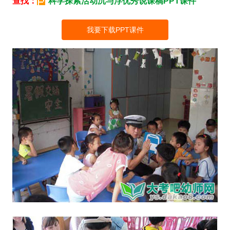
查找：
科学探索活动沉与浮优秀说课稿PPT课件
我要下载PPT课件