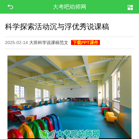
大考吧幼师网
科学探索活动沉与浮优秀说课稿
2025-02-14
大班科学说课稿范文
下载PPT课件