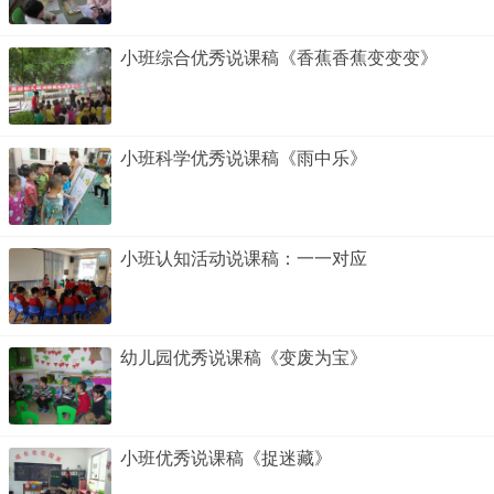
小班综合优秀说课稿《香蕉香蕉变变变》
小班科学优秀说课稿《雨中乐》
小班认知活动说课稿：一一对应
幼儿园优秀说课稿《变废为宝》
小班优秀说课稿《捉迷藏》