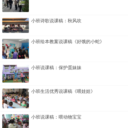
小班诗歌说课稿：秋风吹
小班绘本教案说课稿《好饿的小蛇》
小班说课稿：保护蛋妹妹
小班生活优秀说课稿《喂娃娃》
小班说课稿：喂动物宝宝