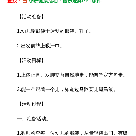
查找：
小班健康活动：徒步走路PPT课件
【活动准备】
1.幼儿穿戴便于运动的服装、鞋子。
2.出发前垫上吸汗巾。
【活动目标】
1.上体正直、双脚交替自然地走，能向指定方向走。
2.能一个跟着一个走，知道过马路要走斑马线。
【活动过程】
一、准备活动。
1.教师检查每一位幼儿的服装，尽量轻装出门。有吸