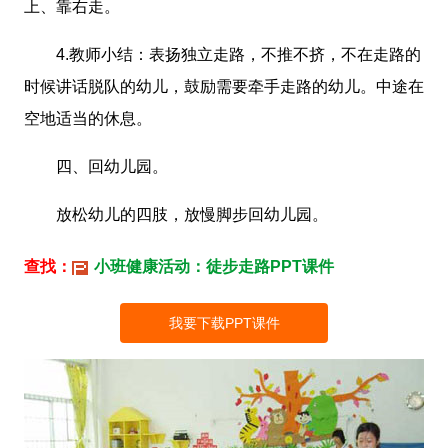
上、靠右走。
4.教师小结：表扬独立走路，不推不挤，不在走路的
时候讲话脱队的幼儿，鼓励需要牵手走路的幼儿。中途在
空地适当的休息。
四、回幼儿园。
放松幼儿的四肢，放慢脚步回幼儿园。
查找：
小班健康活动：徒步走路PPT课件
我要下载PPT课件