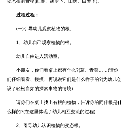
变态根的食物(红薯、胡萝卜、山药、白萝卜)。
过程过程：
(一)引导幼儿观察植物的根。
1、幼儿自己观察植物的根。
幼儿自由进入活动室。
小朋友，你们看桌上都有什么?(葱、青菜……)请你
们仔细看看、摸摸、再说说它们是什么样子的?(为幼儿创
设了轻松自如的探索事物的情境)
请你们在桌上找出有根的植物，告诉你的同伴根是什
么样的?(在这里体现了幼儿相互交流的过程)
2、引导幼儿认识植物的变态根。