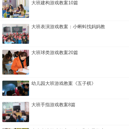
大班建构游戏教案10篇
大班表演游戏教案：小蝌蚪找妈妈教
大班球类游戏教案20篇
幼儿园大班游戏教案《五子棋》
大班手指游戏教案8篇