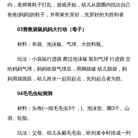
内，老师将鞋子打乱，游戏开始，幼儿从圆圈内找出自己
爸爸(妈妈)的鞋子，并帮家长穿好，先穿好的为胜利者
03营救袋鼠妈妈大行动（母子）
材料：布袋、泡沫板、气球、大饮料瓶。
玩法：小袋鼠行进跳 爬过泡沫板 取到气球 行进跳 交
给妈妈气球，妈妈吹鼓气球后，用脚踩破 幼儿脱袋，妈
妈用袋跳跃，幼儿拎水一起回起点，先到起点者为胜。
04毛毛虫钻洞洞
材料：头饰(一组毛毛虫3个，)、泡沫垫、圈3个、山
洞、轮胎。
玩法：父母、幼儿头戴毛毛虫，听到发令时排成一列