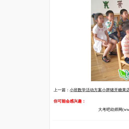
上一篇：
小班数学活动方案小胖猪开糖果店
你可能会感兴趣：
大考吧幼师网(www.d