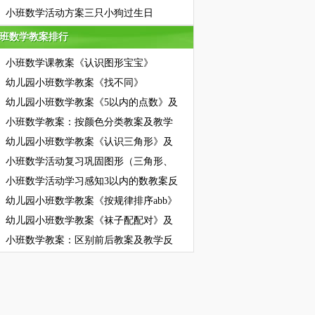
小班数学活动方案三只小狗过生日
班数学教案排行
班数学教案排行
小班数学课教案《认识图形宝宝》
幼儿园小班数学教案《找不同》
幼儿园小班数学教案《5以内的点数》及
小班数学教案：按颜色分类教案及教学
幼儿园小班数学教案《认识三角形》及
小班数学活动复习巩固图形（三角形、
小班数学活动学习感知3以内的数教案反
幼儿园小班数学教案《按规律排序abb》
幼儿园小班数学教案《袜子配配对》及
小班数学教案：区别前后教案及教学反