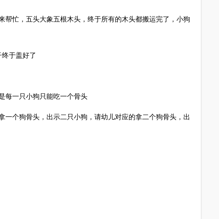
帮忙，五头大象五根木头，终于所有的木头都搬运完了，小狗
终于盖好了
是每一只小狗只能吃一个骨头
一个狗骨头，出示二只小狗，请幼儿对应的拿二个狗骨头，出