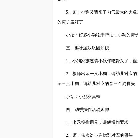
5、师：小狗又请来了力气最大的大象来
的房子盖好了
小结：好多小动物来帮忙，小狗的房子
三、趣味游戏巩固知识
1、小狗家族邀请小伙伴吃骨头了，但
2、教师出示一只小狗，请幼儿对应的拿
示三只小狗，请幼儿对应的拿三个狗骨头
小结：小朋友真棒
四、动手操作活动延伸
1、出示操作用具，讲解操作要求
2、师：依次给小狗找到对应的骨头