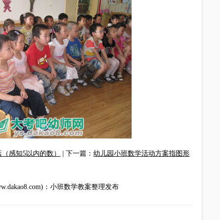
（感知5以内的数）
| 下一篇：
幼儿园小班数学活动方案指图形
akao8.com)
：
小班数学教案
整理发布