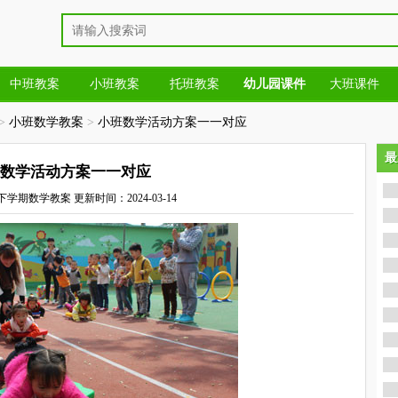
中班教案
小班教案
托班教案
幼儿园课件
大班课件
>
小班数学教案
>
小班数学活动方案一一对应
最
最
数学活动方案一一对应
下学期数学教案
更新时间：2024-03-14