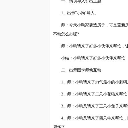
一、情境导入引出主题
1、出示"小狗"导入。
师：今天小狗家要造房子，可是盖新房子
不动怎么办呢?
师：小狗请来了好多小伙伴来帮忙，让我
小结：小狗请来了好多小伙伴来帮忙
二、出示图卡师幼互动
1、师：小狗请来了力气最小的小刺猬来
2、师：小狗请来了二只小花猫来帮忙，
3、师：小狗又请来了三只小兔子来帮忙
4、师：小狗又请来了四只牛来帮忙，四只
累坏了