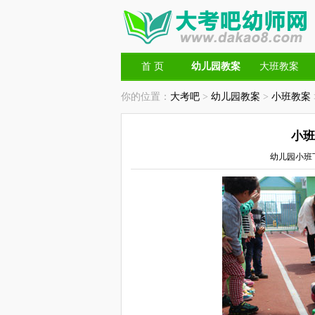
首 页
幼儿园教案
大班教案
你的位置：
大考吧
>
幼儿园教案
>
小班教案
小班
幼儿园小班