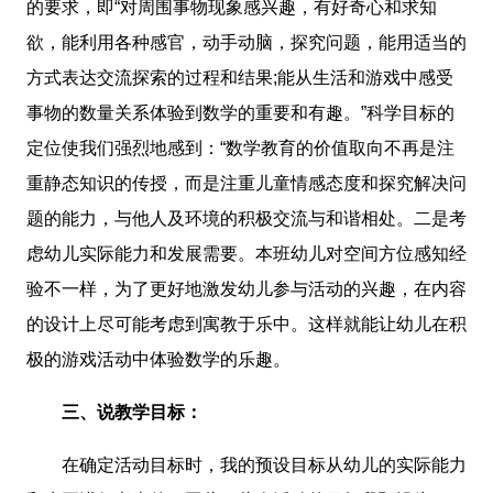
的要求，即“对周围事物现象感兴趣，有好奇心和求知
欲，能利用各种感官，动手动脑，探究问题，能用适当的
方式表达交流探索的过程和结果;能从生活和游戏中感受
事物的数量关系体验到数学的重要和有趣。”科学目标的
定位使我们强烈地感到：“数学教育的价值取向不再是注
重静态知识的传授，而是注重儿童情感态度和探究解决问
题的能力，与他人及环境的积极交流与和谐相处。二是考
虑幼儿实际能力和发展需要。本班幼儿对空间方位感知经
验不一样，为了更好地激发幼儿参与活动的兴趣，在内容
的设计上尽可能考虑到寓教于乐中。这样就能让幼儿在积
极的游戏活动中体验数学的乐趣。
三、说教学目标：
在确定活动目标时，我的预设目标从幼儿的实际能力