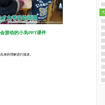
大
大
会游动的小岛PPT课件
自身的理解进行描述。