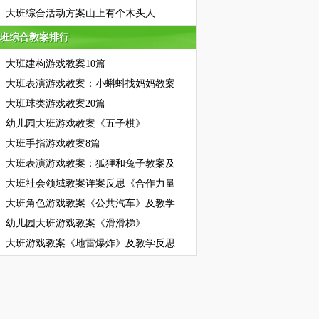
大班综合活动方案山上有个木头人
班综合教案排行
班综合教案排行
大班建构游戏教案10篇
大班表演游戏教案：小蝌蚪找妈妈教案
大班球类游戏教案20篇
幼儿园大班游戏教案《五子棋》
大班手指游戏教案8篇
大班表演游戏教案：狐狸和兔子教案及
大班社会领域教案详案反思《合作力量
大班角色游戏教案《公共汽车》及教学
幼儿园大班游戏教案《滑滑梯》
大班游戏教案《地雷爆炸》及教学反思