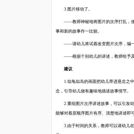
3.图片移动了。
——教师神秘地将图片的次序打乱，使
事和新的故事作一比较。
——请幼儿将试着改变图片次序，编一
——根据个别幼儿的讲述，教师给予及
建议
1.似龟似岛的画面把幼儿带进悬念之中
念，引导幼儿饶有趣味地描述故事情节。
2.重组图片次序讲述故事，可以引发幼
能够对着原顺序图片有序、清楚地讲述即
3.由于时间的关系，教师可以请幼儿在