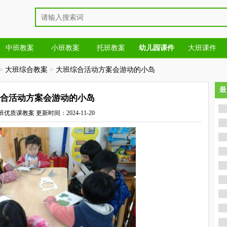
中班教案
小班教案
托班教案
幼儿园课件
大班课件
>
大班综合教案
>
大班综合活动方案会游动的小岛
最
最
合活动方案会游动的小岛
班优质课教案
更新时间：2024-11-20