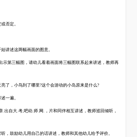
或否定。
始讲述这两幅画面的图意。
示第三幅图，请幼儿看着画面将三幅图联系起来讲述，教师再
了，小鸟到了哪里?这个会游动的小岛原来是什么?
述一遍。
出自大.考,吧幼.师.网.，片和同伴相互讲述，教师巡回倾听，
听，鼓励幼儿用自己的话讲述，教师和其他幼儿给予评价。