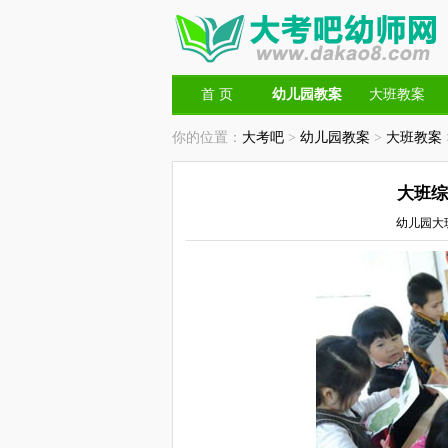
首 页
幼儿园教案
大班教案
你的位置：
大考吧
>
幼儿园教案
>
大班教案
大班综
幼儿园大