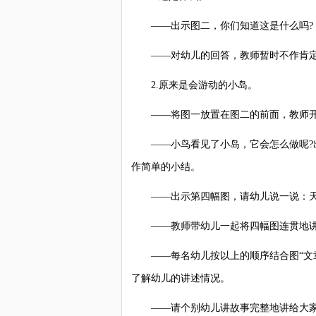
——出示图二，你们知道这是什么吗?
——对幼儿的回答，教师暂时不作肯定
2.原来是会游动的小岛。
——将图一放置在图二的前面，教师开
——小鸟看见了小岛，它会怎么做呢?出
作简单的小结。
——出示第四幅图，请幼儿说一说：天亮
——教师带幼儿一起将四幅图连贯地讲
——每名幼儿按以上的顺序结合图“文章.
了解幼儿的讲述情况。
——请个别幼儿讲故事完整地讲给大家