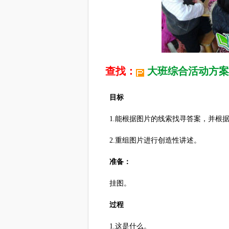
查找：
大班综合活动方案
目标
1.能根据图片的线索找寻答案，并根据
2.重组图片进行创造性讲述。
准备：
挂图。
过程
1.这是什么。