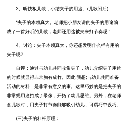
3、听快板儿歌，小结夹子的用途。(儿歌附后)
“夹子的本领真大。老师把小朋友讲的夹子的用途编
成了一首好听的儿歌，老师还用这被夹来打节奏呢!”
4、讨论：夹子本领真大，你还想发明什么样有用的
夹子呢?
自评：通过与幼儿共同收集夹子，幼儿介绍夹子用途
的时候就显得非常胸有成竹。因此;我想;与幼儿共同准备
活动的材料，是非常有意义的事。这里巧妙的是把夹子的
非常规用途拍成了录像，开拓了幼儿思维。另外，在老师
念儿歌时，用夹子打节奏能够吸引幼儿，可谓巧中设巧。
(三)夹子的杠杆原理：