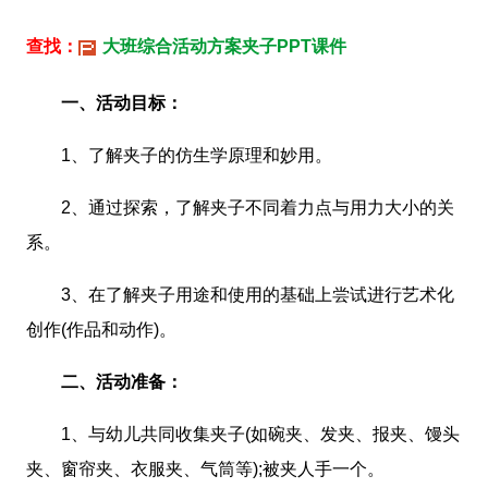
查找：
大班综合活动方案夹子PPT课件
一、活动目标：
1、了解夹子的仿生学原理和妙用。
2、通过探索，了解夹子不同着力点与用力大小的关
系。
3、在了解夹子用途和使用的基础上尝试进行艺术化
创作(作品和动作)。
二、活动准备：
1、与幼儿共同收集夹子(如碗夹、发夹、报夹、馒头
夹、窗帘夹、衣服夹、气筒等);被夹人手一个。