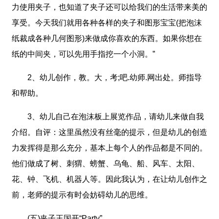
力使用夹子，也知道了夹子还可以给我们的生活带来美的
享受。今天我们就用各种各样的夹子和图形宝宝(把泡沫
纸裁成各种几何图形)来做成你喜欢的东西。如果你想在
纸的中间夹，可以先用手指挖一个小洞。”
2、幼儿创作，教。大，考;吧.幼师.网出处。师指导
和帮助。
3、幼儿自己在泡沫板上展览作品，请幼儿来做自我
介绍。自评：这里虽然没有丝毫的提示，但是幼儿的创造
力发挥得是那么充分，基本上每个人的作品都是不同的。
他们做成了树、刺猬、螃蟹、乌龟、船、风车、太阳、
花、钟、飞机、机器人等。因此我认为，在让幼儿创作之
前，老师的提示有时会妨碍幼儿的思维。
(五)夹子王国开“Party”。