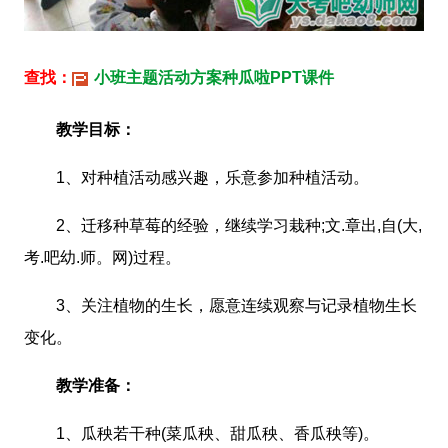
查找：
小班主题活动方案种瓜啦PPT课件
教学目标：
1、对种植活动感兴趣，乐意参加种植活动。
2、迁移种草莓的经验，继续学习栽种;文.章出,自(大,
考.吧幼.师。网)过程。
3、关注植物的生长，愿意连续观察与记录植物生长
变化。
教学准备：
1、瓜秧若干种(菜瓜秧、甜瓜秧、香瓜秧等)。