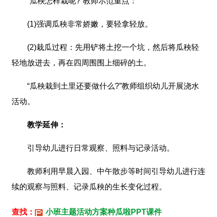
“瓜秧怎样栽呢?”教师示范重点：
(1)强调瓜秧非常娇嫩，要轻拿轻放。
(2)栽瓜过程：先用铲将土挖一个坑，然后将瓜秧轻
轻地放进去，再在四周围围上细碎的土。
“瓜秧栽到土里还要做什么?”教师组织幼儿开展浇水
活动。
教学延伸：
引导幼儿进行日常观察、照料与记录活动。
教师利用早晨入园、中午散步等时间引导幼儿进行连
续的观察与照料、记录瓜秧的生长变化过程。
查找：
小班主题活动方案种瓜啦PPT课件