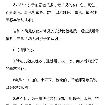
3.小结：沙子的颜色很多，最常见的有白色、黄色，
还有黑色、红色和紫色。(逐一出示红色、黑色、紫色沙
子标本给幼儿看)
自评：幼儿仅仅对常见的黄沙比较熟悉，通过观看录
像片，丰富了幼儿对沙子的认识。
(二)细细的沙
1.请幼儿随意玩沙，通过看、摸、吹、闻来感知沙子
的基本特征。
(幼儿：点点的、小豆豆、粒粒的，经老师引导后说
出是颗粒状的)。
2.两个幼儿为一组进行装沙游戏，用筛子、水桶、铲