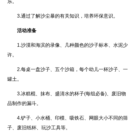
乐。
3.通过了解沙尘暴的有关知识，培养环保意识。
活动准备
1.沙漠和海滨的录像、几种颜色的沙子标本、水泥少
许。
2.每桌一盘沙子、五个沙箱，每个幼儿一杯沙子、一
罐土。
3.冰糕棍、抹布、盛清水的杯子(每组必备)、废旧物
品制作的漏斗。
4.铲子、小水桶、印模、吸铁石、网眼大小不同的筛
子、废旧纸杯、玩沙工具等。