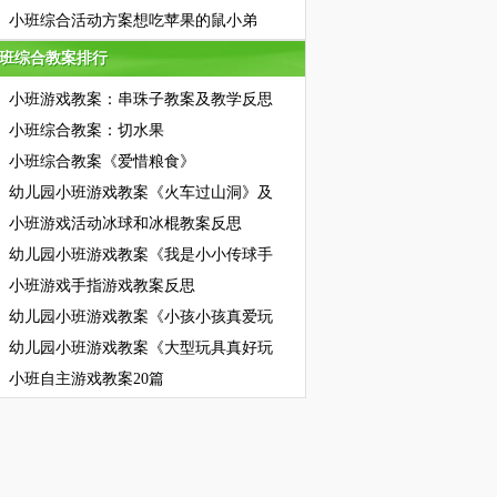
小班综合活动方案想吃苹果的鼠小弟
班综合教案排行
班综合教案排行
小班游戏教案：串珠子教案及教学反思
小班综合教案：切水果
小班综合教案《爱惜粮食》
幼儿园小班游戏教案《火车过山洞》及
小班游戏活动冰球和冰棍教案反思
幼儿园小班游戏教案《我是小小传球手
小班游戏手指游戏教案反思
幼儿园小班游戏教案《小孩小孩真爱玩
幼儿园小班游戏教案《大型玩具真好玩
小班自主游戏教案20篇