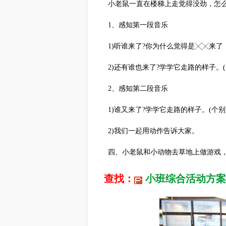
小老鼠一直在楼梯上走觉得没劲，怎么办
1、感知第一段音乐
1)听谁来了?你为什么觉得是╳╳来了
2)还有谁也来了?学学它走路的样子。(
2、感知第二段音乐
1)谁又来了?学学它走路的样子。(个别
2)我们一起用动作告诉大家。
四、小老鼠和小动物去草地上做游戏，我
查找：
小班综合活动方案