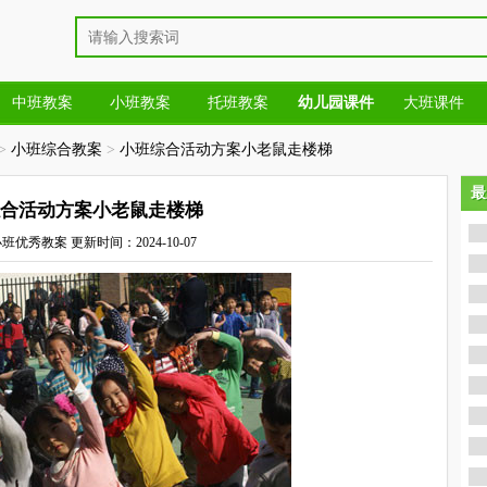
中班教案
小班教案
托班教案
幼儿园课件
大班课件
>
小班综合教案
>
小班综合活动方案小老鼠走楼梯
最
最
合活动方案小老鼠走楼梯
小班优秀教案
更新时间：2024-10-07