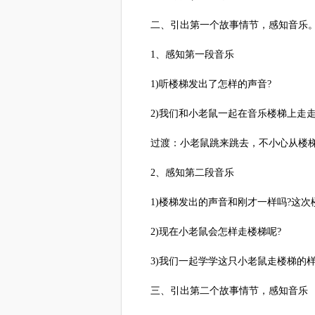
二、引出第一个故事情节，感知音乐
1、感知第一段音乐
1)听楼梯发出了怎样的声音?
2)我们和小老鼠一起在音乐楼梯上走走
过渡：小老鼠跳来跳去，不小心从楼梯
2、感知第二段音乐
1)楼梯发出的声音和刚才一样吗?这次
2)现在小老鼠会怎样走楼梯呢?
3)我们一起学学这只小老鼠走楼梯的
三、引出第二个故事情节，感知音乐