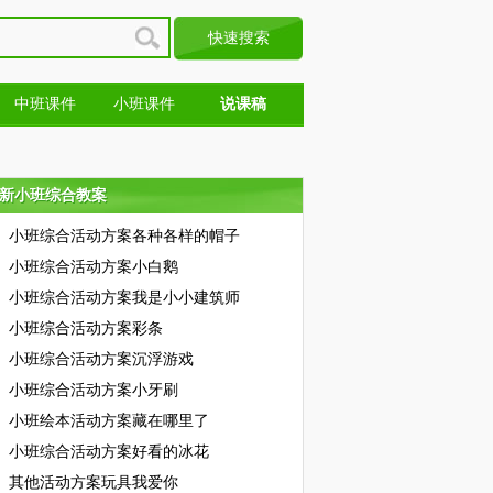
中班课件
小班课件
说课稿
新小班综合教案
新小班综合教案
小班综合活动方案各种各样的帽子
小班综合活动方案小白鹅
小班综合活动方案我是小小建筑师
小班综合活动方案彩条
小班综合活动方案沉浮游戏
小班综合活动方案小牙刷
小班绘本活动方案藏在哪里了
小班综合活动方案好看的冰花
其他活动方案玩具我爱你