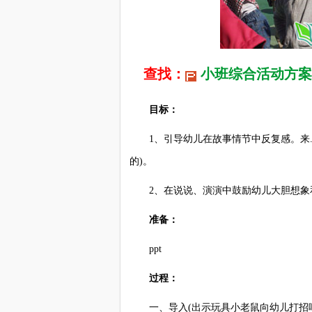
查找：
小班综合活动方案
目标：
1、引导幼儿在故事情节中反复感。来.源
的)。
2、在说说、演演中鼓励幼儿大胆想象
准备：
ppt
过程：
一、导入(出示玩具小老鼠向幼儿打招呼