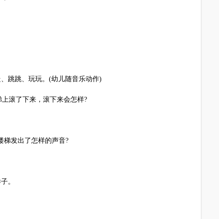
。
、跳跳、玩玩。(幼儿随音乐动作)
上滚了下来，滚下来会怎样?
楼梯发出了怎样的声音?
样子。