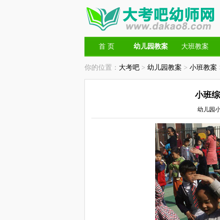
首 页
幼儿园教案
大班教案
你的位置：
大考吧
>
幼儿园教案
>
小班教案
小班综
幼儿园