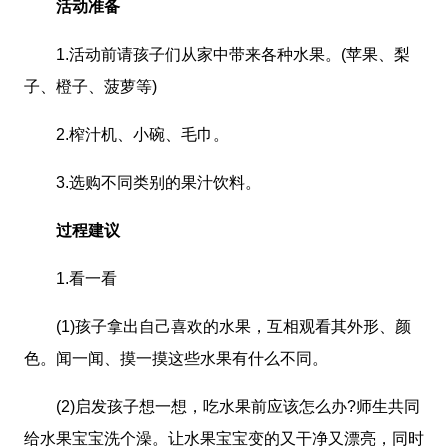
活动准备
1.活动前请孩子们从家中带来各种水果。(苹果、梨
子、橙子、菠萝等)
2.榨汁机、小碗、毛巾。
3.选购不同类别的果汁饮料。
过程建议
1.看一看
(1)孩子拿出自己喜欢的水果，互相观看其外形、颜
色。闻一闻、摸一摸这些水果有什么不同。
(2)启发孩子想一想，吃水果前应该怎么办?师生共同
给水果宝宝洗个澡。让水果宝宝变的又干净又漂亮，同时