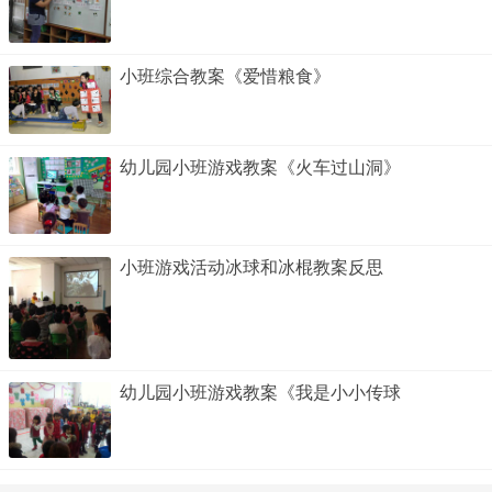
小班综合教案《爱惜粮食》
幼儿园小班游戏教案《火车过山洞》
小班游戏活动冰球和冰棍教案反思
幼儿园小班游戏教案《我是小小传球