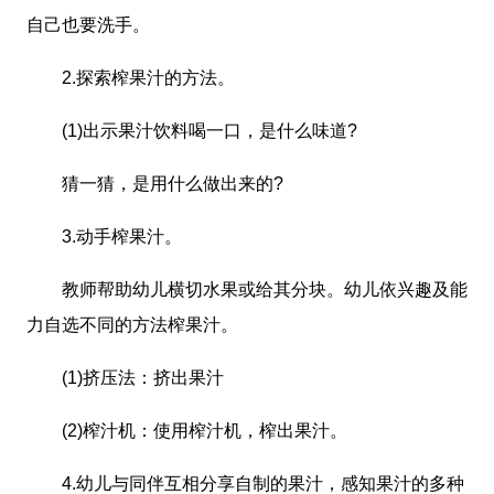
自己也要洗手。
2.探索榨果汁的方法。
(1)出示果汁饮料喝一口，是什么味道?
猜一猜，是用什么做出来的?
3.动手榨果汁。
教师帮助幼儿横切水果或给其分块。幼儿依兴趣及能
力自选不同的方法榨果汁。
(1)挤压法：挤出果汁
(2)榨汁机：使用榨汁机，榨出果汁。
4.幼儿与同伴互相分享自制的果汁，感知果汁的多种