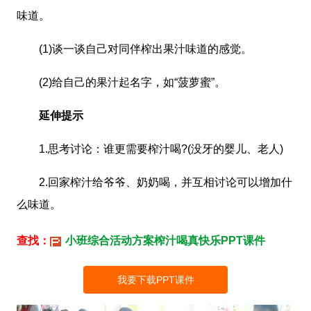
味道。
(1)谈一谈自己对同伴榨出果汁味道的感觉。
(2)给自己的果汁起名字，如“菠萝蜜”。
延伸提示
1.思考讨论：谁更需要榨汁喝?(没牙的婴儿、老人)
2.回家榨汁给爷爷、奶奶喝，并互相讨论可以增加什
么味道。
查找：
小班综合活动方案榨汁喝真快乐PPT课件
我要下载PPT课件