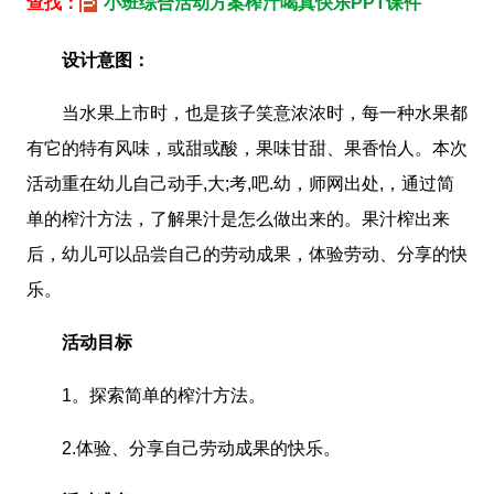
查找：
小班综合活动方案榨汁喝真快乐PPT课件
设计意图：
当水果上市时，也是孩子笑意浓浓时，每一种水果都
有它的特有风味，或甜或酸，果味甘甜、果香怡人。本次
活动重在幼儿自己动手,大;考,吧.幼，师网出处,，通过简
单的榨汁方法，了解果汁是怎么做出来的。果汁榨出来
后，幼儿可以品尝自己的劳动成果，体验劳动、分享的快
乐。
活动目标
1。探索简单的榨汁方法。
2.体验、分享自己劳动成果的快乐。