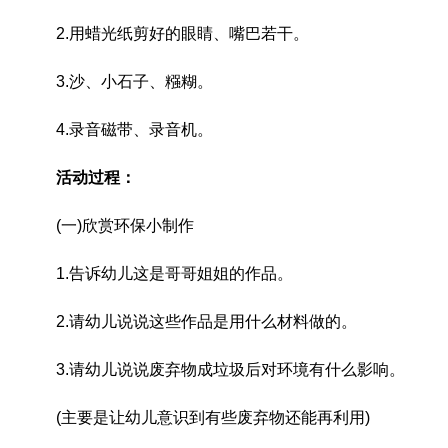
2.用蜡光纸剪好的眼睛、嘴巴若干。
3.沙、小石子、糨糊。
4.录音磁带、录音机。
活动过程：
(一)欣赏环保小制作
1.告诉幼儿这是哥哥姐姐的作品。
2.请幼儿说说这些作品是用什么材料做的。
3.请幼儿说说废弃物成垃圾后对环境有什么影响。
(主要是让幼儿意识到有些废弃物还能再利用)