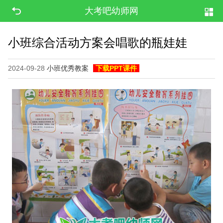
大考吧幼师网
小班综合活动方案会唱歌的瓶娃娃
2024-09-28
小班优秀教案
下载PPT课件