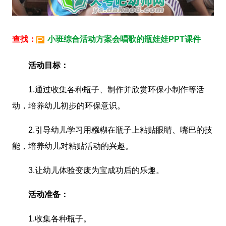
查找：
小班综合活动方案会唱歌的瓶娃娃PPT课件
活动目标：
1.通过收集各种瓶子、制作并欣赏环保小制作等活
动，培养幼儿初步的环保意识。
2.引导幼儿学习用糨糊在瓶子上粘贴眼睛、嘴巴的技
能，培养幼儿对粘贴活动的兴趣。
3.让幼儿体验变废为宝成功后的乐趣。
活动准备：
1.收集各种瓶子。