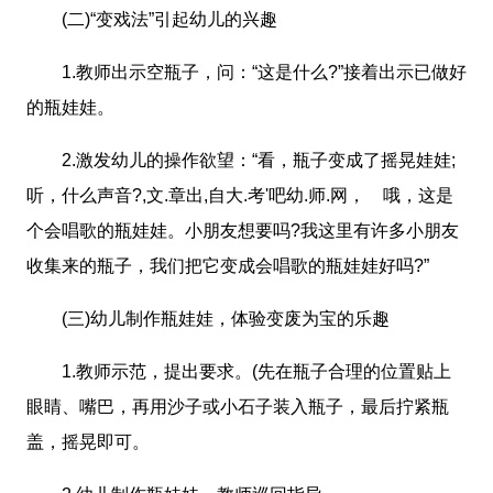
(二)“变戏法”引起幼儿的兴趣
1.教师出示空瓶子，问：“这是什么?”接着出示已做好
的瓶娃娃。
2.激发幼儿的操作欲望：“看，瓶子变成了摇晃娃娃;
听，什么声音?,文.章出,自大.考'吧幼.师.网， 哦，这是
个会唱歌的瓶娃娃。小朋友想要吗?我这里有许多小朋友
收集来的瓶子，我们把它变成会唱歌的瓶娃娃好吗?”
(三)幼儿制作瓶娃娃，体验变废为宝的乐趣
1.教师示范，提出要求。(先在瓶子合理的位置贴上
眼睛、嘴巴，再用沙子或小石子装入瓶子，最后拧紧瓶
盖，摇晃即可。