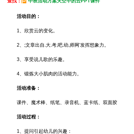
查找：
中班活动方案天空中的云PPT课件
活动目的：
1、欣赏云的变化。
2、;文章出自.大.考,吧.幼,师网'发挥想象力。
3、享受说儿歌的乐趣。
4、锻炼大小肌肉的活动能力。
活动准备：
课件、魔术棒、纸笔、录音机、蓝卡纸、双面胶
活动过程：
1、提问引起幼儿的兴趣：