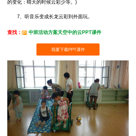
的变化：晴天的时候云彩少等。)
7、听音乐变成长龙云彩到外面玩。
查找：
中班活动方案天空中的云PPT课件
我要下载PPT课件