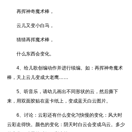
再挥神奇魔术棒，
云儿又变小白马，
猜猜再挥魔术棒，
什么东西会变化。
4、给儿歌创编动作并进行续编。如：再挥神奇魔术
棒，天上云儿变成大老鹰……
5、听音乐，请幼儿画出不同形状的云，然后撕下
来，用双面胶贴在蓝卡纸上，变成蓝天白云图片。
6、讨论：云彩还有什么变化?(快慢的变化：风大时
云彩走得快。颜色的变化：阴天时白云会变成乌云。多少