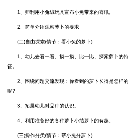
1、师利用小兔绒玩具宣布小兔带来的喜讯。
2、简单介绍观察萝卜的要求
(二)自由探索(情节：看小兔的萝卜)
1、幼儿去看一看、摸一摸、比一比、探索萝卜的特
征。
2、围绕问题交流发现：你看到的萝卜长得是怎样的
呢?
3、拓展幼儿对品种的认识。
4、利用准备好的各种萝卜小结萝卜的有趣。
(三)操作分类(情节：帮小兔分萝卜)