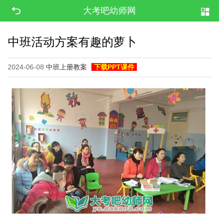
大考吧幼师网
中班活动方案有趣的萝卜
2024-06-08
中班上册教案
下载PPT课件