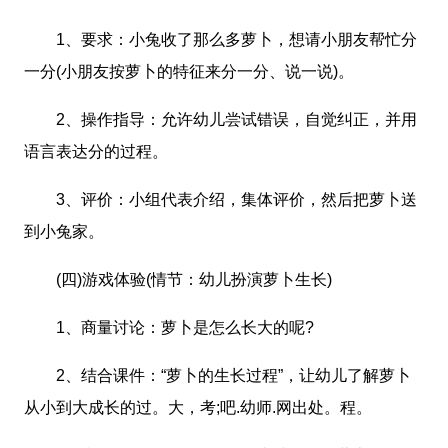
1、要求：小兔收了那么多萝卜，想请小朋友帮忙分
一分(小朋友按萝卜的特征来分一分、说一说)。
2、操作指导：允许幼儿尝试错误，自觉纠正，并用
语言表达分的过程。
3、评价：小组代表介绍，集体评价，然后把萝卜送
到小兔家。
(四)游戏体验(情节：幼儿扮演萝卜生长)
1、商量讨论：萝卜是怎么长大的呢?
2、结合课件：“萝卜的生长过程”，让幼儿了解萝卜
从小到大成长的过。大，考;吧.幼师.网出处。程。