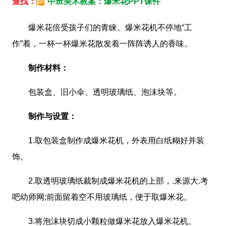
查找：
中班美术教案：爆米花PPT课件
爆米花倍受孩子们的青睐。爆米花机不停地“工
作”着，一杯一杯爆米花散发着一阵阵诱人的香味。
制作材料：
包装盒、旧小伞、透明玻璃纸、泡沫块等。
制作与设置：
1.取包装盒制作成爆米花机，外表用白纸糊好并装
饰。
2.取透明玻璃纸裁制成爆米花机的上部，.来源大.考
吧幼师网;前面留着空不用玻璃纸，便于取爆米花。
3.将泡沫块切成小颗粒做爆米花放入爆米花机。