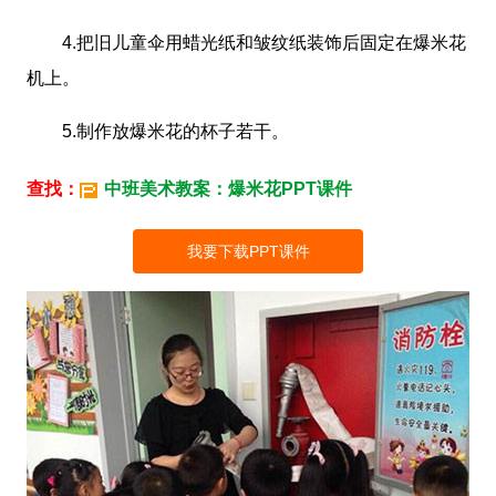
4.把旧儿童伞用蜡光纸和皱纹纸装饰后固定在爆米花
机上。
5.制作放爆米花的杯子若干。
查找：
中班美术教案：爆米花PPT课件
我要下载PPT课件