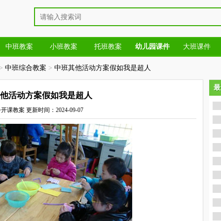
中班教案
小班教案
托班教案
幼儿园课件
大班课件
>
中班综合教案
>
中班其他活动方案假如我是超人
最
最
他活动方案假如我是超人
公开课教案
更新时间：2024-09-07