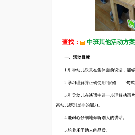
查找：
中班其他活动方案
一、活动目标
1.引导幼儿乐意在集体面前说话，能够
2.学习理解并正确使用“假如……”句
3.引导幼儿在谈话中进一步理解动画片中的
高幼儿辨别是非的能力。
4.能耐心仔细地倾听别人的讲话。
5.培养乐于助人的品质。