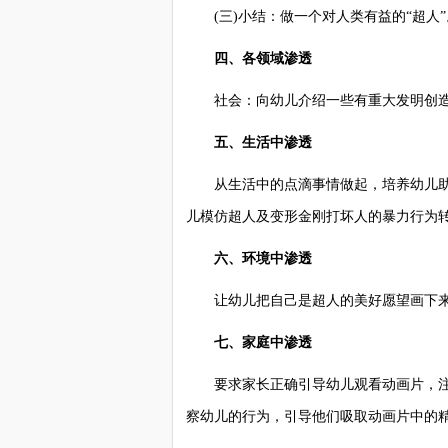
(三)小结：做一个对人类有益的“超人”
四、各领域渗透
社会：向幼儿介绍一些有重大发明创造
五、生活中渗透
从生活中的点滴事情做起，培养幼儿助
儿模仿超人及变形金刚打坏人的暴力行为
六、环境中渗透
让幼儿把自己是超人的美好愿望画下来，
七、家庭中渗透
要求家长正确引导幼儿观看动画片，注
察幼儿的行为，引导他们吸取动画片中的