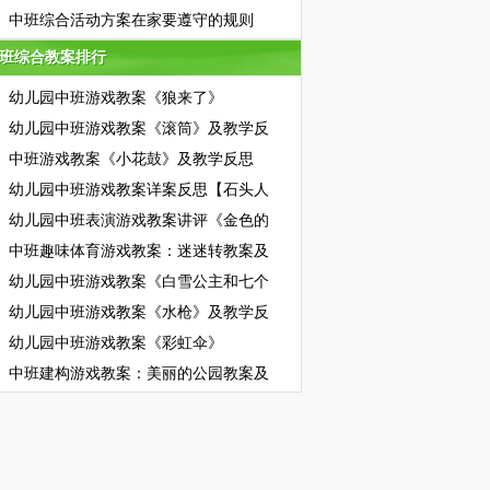
中班综合活动方案在家要遵守的规则
班综合教案排行
班综合教案排行
幼儿园中班游戏教案《狼来了》
幼儿园中班游戏教案《滚筒》及教学反
中班游戏教案《小花鼓》及教学反思
幼儿园中班游戏教案详案反思【石头人
幼儿园中班表演游戏教案讲评《金色的
中班趣味体育游戏教案：迷迷转教案及
幼儿园中班游戏教案《白雪公主和七个
幼儿园中班游戏教案《水枪》及教学反
幼儿园中班游戏教案《彩虹伞》
中班建构游戏教案：美丽的公园教案及