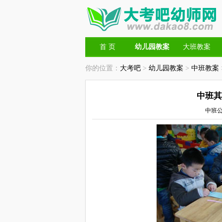
首 页
幼儿园教案
大班教案
你的位置：
大考吧
>
幼儿园教案
>
中班教案
中班其
中班