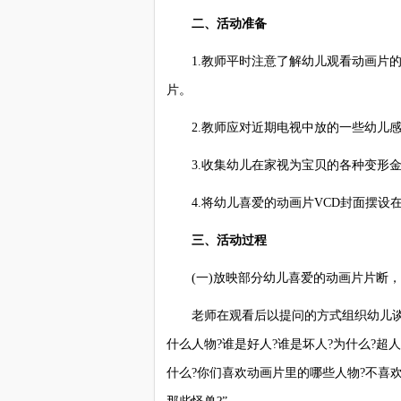
二、活动准备
1.教师平时注意了解幼儿观看动画片的
片。
2.教师应对近期电视中放的一些幼儿感
3.收集幼儿在家视为宝贝的各种变形金
4.将幼儿喜爱的动画片VCD封面摆设
三、活动过程
(一)放映部分幼儿喜爱的动画片片断，
老师在观看后以提问的方式组织幼儿谈论
什么人物?谁是好人?谁是坏人?为什么?超
什么?你们喜欢动画片里的哪些人物?不喜