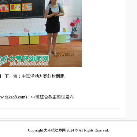
西
| 下一篇：
中班活动方案红旗飘飘
akao8.com)
：
中班综合教案
整理发布
Copyright 大考吧幼师网 2024 © All Rights Reserved.