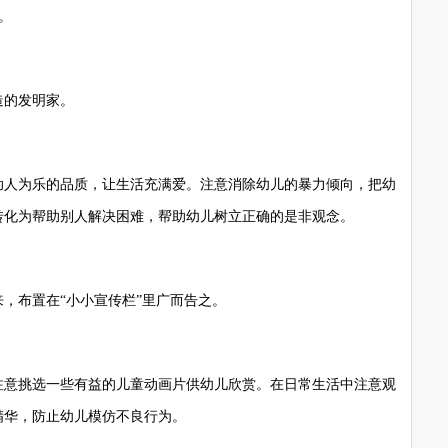
。
的发明家。
人为乐的品质，让生活充满爱。注意消除幼儿的暴力倾向，把幼
转化为帮助别人解决困难，帮助幼儿树立正确的是非观念。
布置在“小小宣传栏”里广而告之。
意挑选一些有益的儿童动画片供幼儿欣赏。在日常生活中注意观
精华，防止幼儿模仿不良行为。