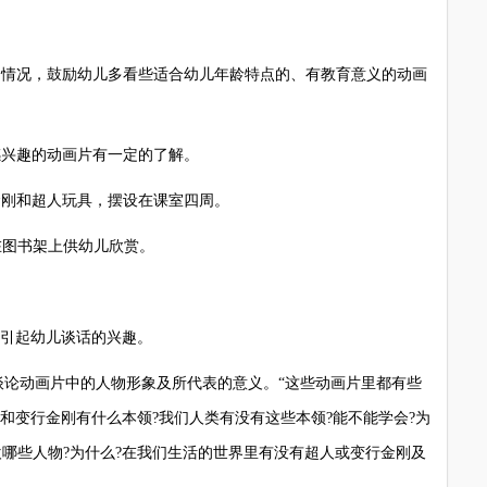
情况，鼓励幼儿多看些适合幼儿年龄特点的、有教育意义的动画
兴趣的动画片有一定的了解。
刚和超人玩具，摆设在课室四周。
在图书架上供幼儿欣赏。
引起幼儿谈话的兴趣。
动画片中的人物形象及所代表的意义。“这些动画片里都有些
人和变行金刚有什么本领?我们人类有没有这些本领?能不能学会?为
欢哪些人物?为什么?在我们生活的世界里有没有超人或变行金刚及