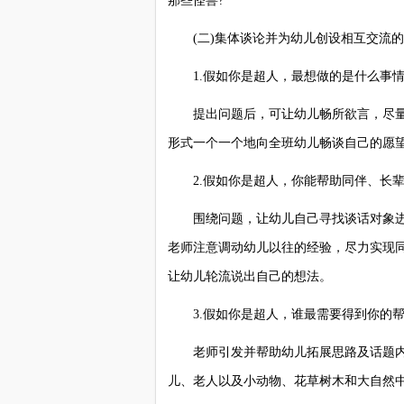
那些怪兽?”
(二)集体谈论并为幼儿创设相互交流的
1.假如你是超人，最想做的是什么事情
提出问题后，可让幼儿畅所欲言，尽量让
形式一个一个地向全班幼儿畅谈自己的愿
2.假如你是超人，你能帮助同伴、长辈
围绕问题，让幼儿自己寻找谈话对象进
老师注意调动幼儿以往的经验，尽力实现
让幼儿轮流说出自己的想法。
3.假如你是超人，谁最需要得到你的帮
老师引发并帮助幼儿拓展思路及话题内
儿、老人以及小动物、花草树木和大自然