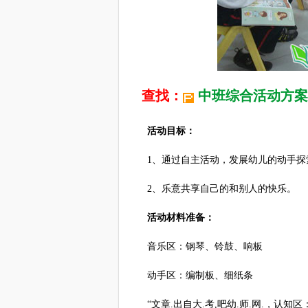
查找：
中班综合活动方案
活动目标：
1、通过自主活动，发展幼儿的动手探
2、乐意共享自己的和别人的快乐。
活动材料准备：
音乐区：钢琴、铃鼓、响板
动手区：编制板、细纸条
“文章.出自大.考,吧幼.师.网.，认知