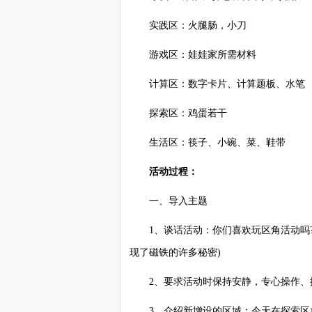
实践区：火腿肠，小刀
游戏区：娃娃家所需材料
计算区：数字卡片、计算题板、水笔
探索区：鸡蛋若干
生活区：筷子、小碗、菜、鞋带
活动过程：
一、导入主题
1、谈话活动：你们喜欢玩区角活动吗?
现了磁铁的许多秘密)
2、要求活动时保持安静，专心操作、探
3、介绍新增设的区域：今天在探索区放