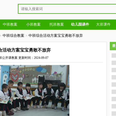
中班教案
小班教案
托班教案
幼儿园课件
大班课件
>
中班综合教案
>
中班综合活动方案宝宝勇敢不放弃
最
最
合活动方案宝宝勇敢不放弃
班公开课教案
更新时间：2024-09-07