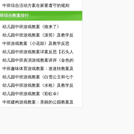
中班综合活动方案在家要遵守的规则
班综合教案排行
班综合教案排行
幼儿园中班游戏教案《狼来了》
幼儿园中班游戏教案《滚筒》及教学反
中班游戏教案《小花鼓》及教学反思
幼儿园中班游戏教案详案反思【石头人
幼儿园中班表演游戏教案讲评《金色的
中班趣味体育游戏教案：迷迷转教案及
幼儿园中班游戏教案《白雪公主和七个
幼儿园中班游戏教案《水枪》及教学反
幼儿园中班游戏教案《彩虹伞》
中班建构游戏教案：美丽的公园教案及