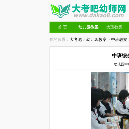
首 页
幼儿园教案
大班教案
你的位置：
大考吧
>
幼儿园教案
>
中班教案
中班综
幼儿园中