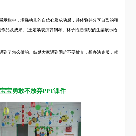
示栏中，增强幼儿的自信心及成功感，并体验并分享自己的和
的作品及成果。(王定涣表演弹钢琴、林子怡把编织的生梨展示给
到了怎么做的。鼓励大家遇到困难不要放弃，想办法克服，就
宝宝勇敢不放弃PPT课件