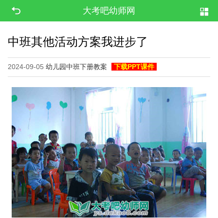
大考吧幼师网
中班其他活动方案我进步了
2024-09-05
幼儿园中班下册教案
下载PPT课件