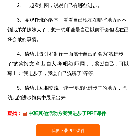
2、一起看挂图，说说自己有哪些进步。
3、参观托班的教室，看看自己现在在哪些地方的本
领比弟弟妹妹大了，想一想哪些是自己以前不会但现在已
经会做的事情。
4、请幼儿设计和制作一面属于自己的名为“我进步
了”的奖旗,文.章出,自大.考'吧幼.师.网，，奖励自己，可以
写上：“我进步了，我会自己洗碗了”等等。
5、请幼儿互相交流，读一读彼此进步了的地方，把
幼儿的进步旗集中展示出来。
查找：
中班其他活动方案我进步了PPT课件
我要下载PPT课件