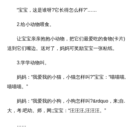
“宝宝，这是谁呀?它长得怎么样?”……
2.给小动物喂食。
让宝宝亲亲抱抱小动物，把它们最爱吃的食物(卡片)
送到它们嘴边。送对了，妈妈可奖励宝宝一张粘纸。
3.学学动物叫。
妈妈：“我爱我的小猫，小猫怎样叫?”宝宝：“喵喵喵,
喵喵喵。”
妈妈：“我爱我的小狗，小狗怎样叫?&rdquo，来;自.
大，考.吧幼。师，网;;宝宝：“汪汪汪,汪汪汪。”
……