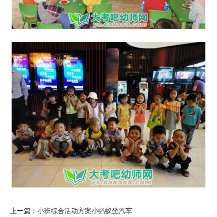
上一篇：
小班综合活动方案小蚂蚁坐汽车