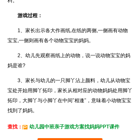
料。
游戏过程：
1、家长出示各大作画纸,在纸的两侧,一侧画有动物
宝宝,一侧则画有各个动物宝宝的妈妈。
2、幼儿先观察画纸上的动物，说一说动物宝宝的妈
妈是谁?
3、家长与幼儿的一只脚丫沾上颜料，幼儿从动物宝
宝处开始用脚丫拓印，家长从相对应的动物妈妈处用脚丫
拓印，大脚丫与小脚丫在中间"相逢"，意味着小动物宝宝
找到了妈妈。
查找：
幼儿园中班亲子游戏方案找妈妈PPT课件