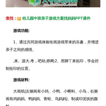
查找：
幼儿园中班亲子游戏方案找妈妈PPT课件
游戏功能:
1、通过共同游戏体验绘画游戏带来的乐趣，并增进
亲子之间的感情。
,来。源大.考，吧幼,师网;2、用脚丫来拓印，学会控
制拓印的位置。
游戏材料:
大画纸(左侧画有小鸡、小鸭、小蝌蚪、小鸟，右侧
画有鸡妈妈、鸭妈妈、青蛙、鸟妈妈)、制成印泥状的颜